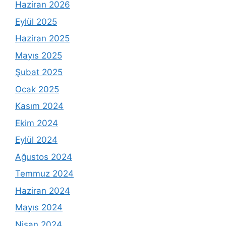
Haziran 2026
Eylül 2025
Haziran 2025
Mayıs 2025
Şubat 2025
Ocak 2025
Kasım 2024
Ekim 2024
Eylül 2024
Ağustos 2024
Temmuz 2024
Haziran 2024
Mayıs 2024
Nisan 2024