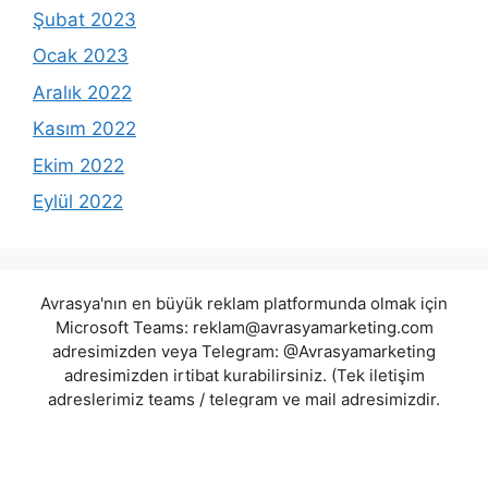
Şubat 2023
Ocak 2023
Aralık 2022
Kasım 2022
Ekim 2022
Eylül 2022
Avrasya'nın en büyük reklam platformunda olmak için
Microsoft Teams:
reklam@avrasyamarketing.com
adresimizden veya Telegram: @Avrasyamarketing
adresimizden irtibat kurabilirsiniz. (Tek iletişim
adreslerimiz teams / telegram ve mail adresimizdir.
Harici hiçbir iletişim adresimiz bulunmamaktadır.
Lütfen itibar etmeyiniz.) Türkiye yasalarına göre 7258
sayılı kanun uyarınca yasa dışı bahis oynamanın