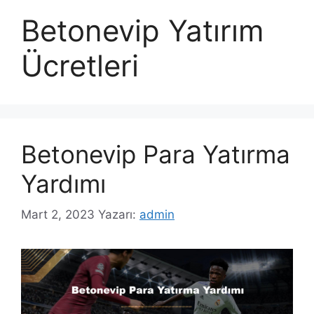
Betonevip Yatırım
Ücretleri
Betonevip Para Yatırma
Yardımı
Mart 2, 2023
Yazarı:
admin