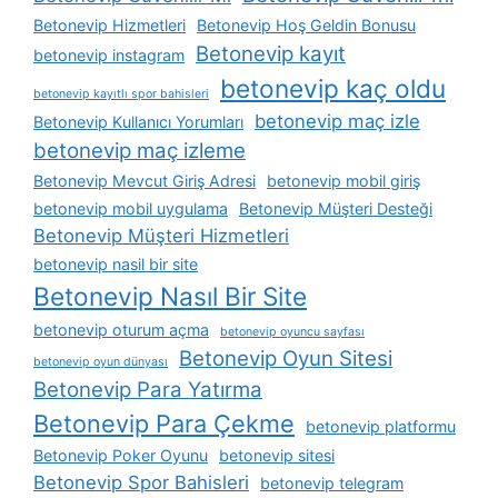
Betonevip Hizmetleri
Betonevip Hoş Geldin Bonusu
Betonevip kayıt
betonevip instagram
betonevip kaç oldu
betonevip kayıtlı spor bahisleri
betonevip maç izle
Betonevip Kullanıcı Yorumları
betonevip maç izleme
Betonevip Mevcut Giriş Adresi
betonevip mobil giriş
betonevip mobil uygulama
Betonevip Müşteri Desteği
Betonevip Müşteri Hizmetleri
betonevip nasil bir site
Betonevip Nasıl Bir Site
betonevip oturum açma
betonevip oyuncu sayfası
Betonevip Oyun Sitesi
betonevip oyun dünyası
Betonevip Para Yatırma
Betonevip Para Çekme
betonevip platformu
Betonevip Poker Oyunu
betonevip sitesi
Betonevip Spor Bahisleri
betonevip telegram