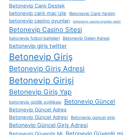
Betonevip Canlı Destek
betonevip canlı maç i̇zle
Betonevip Canlı Yardım
betonevip casino oyunları
betonevip casino oyunları nedir
Betonevip Casino Sitesi
betonevip futbol bahisleri
Betonevip Gelen Adresi
betonevip giris twitter
Betonevip Giriş
Betonevip Giriş Adresi
Betonevip Girişi
Betonevip Giriş Yap
Betonevip Güncel
betonevip gizlilik politikası
Betonevip Güncel Adres
Betonevip Güncel Adresi
Betonevip güncel giriş
Betonevip Güncel Giriş Adresi
Betonevip Güvenlir mi
Betonevip Güvenilir Mi