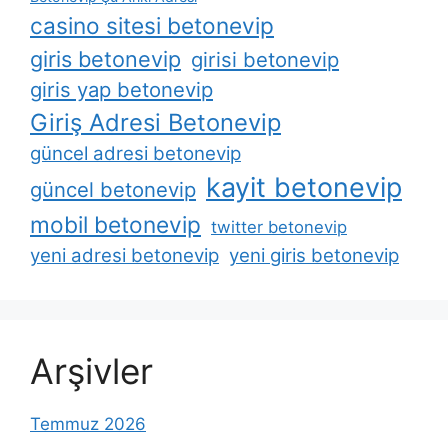
casino sitesi betonevip
giris betonevip
girisi betonevip
giris yap betonevip
Giriş Adresi Betonevip
güncel adresi betonevip
kayit betonevip
güncel betonevip
mobil betonevip
twitter betonevip
yeni adresi betonevip
yeni giris betonevip
Arşivler
Temmuz 2026