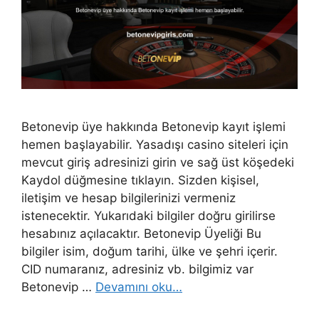
Betonevip üye hakkında Betonevip kayıt işlemi
hemen başlayabilir. Yasadışı casino siteleri için
mevcut giriş adresinizi girin ve sağ üst köşedeki
Kaydol düğmesine tıklayın. Sizden kişisel,
iletişim ve hesap bilgilerinizi vermeniz
istenecektir. Yukarıdaki bilgiler doğru girilirse
hesabınız açılacaktır. Betonevip Üyeliği Bu
bilgiler isim, doğum tarihi, ülke ve şehri içerir.
CID numaranız, adresiniz vb. bilgimiz var
Betonevip …
Devamını oku…