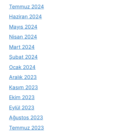
Temmuz 2024
Haziran 2024
Mayıs 2024
Nisan 2024
Mart 2024
Şubat 2024
Ocak 2024
Aralık 2023
Kasım 2023
Ekim 2023
Eylül 2023
Ağustos 2023
Temmuz 2023