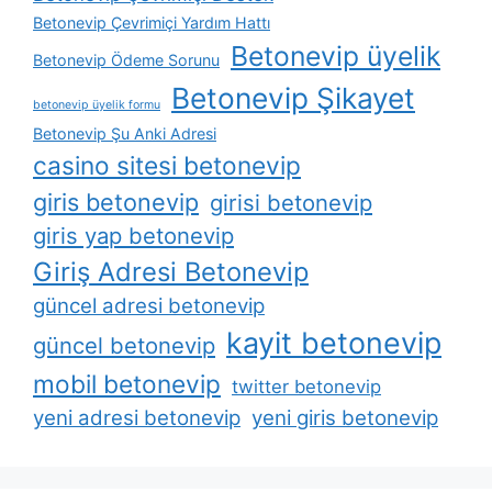
Betonevip Çevrimiçi Yardım Hattı
Betonevip üyelik
Betonevip Ödeme Sorunu
Betonevip Şikayet
betonevip üyelik formu
Betonevip Şu Anki Adresi
casino sitesi betonevip
giris betonevip
girisi betonevip
giris yap betonevip
Giriş Adresi Betonevip
güncel adresi betonevip
kayit betonevip
güncel betonevip
mobil betonevip
twitter betonevip
yeni adresi betonevip
yeni giris betonevip