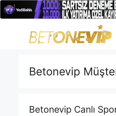
İçeriğe
atla
Betonevip Müşter
Betonevip Canlı Spor