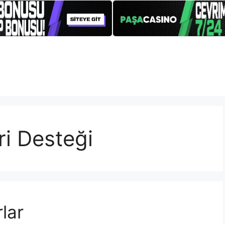
i Desteği
lar