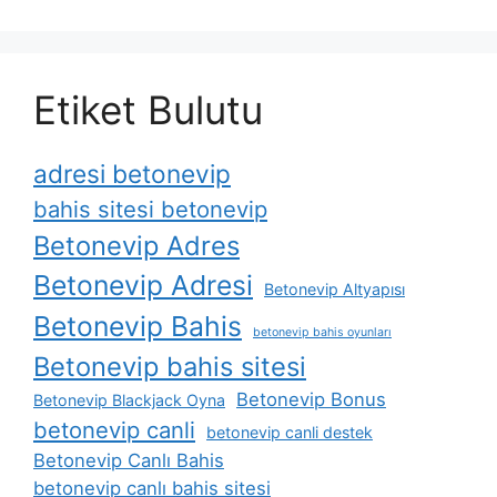
Etiket Bulutu
adresi betonevip
bahis sitesi betonevip
Betonevip Adres
Betonevip Adresi
Betonevip Altyapısı
Betonevip Bahis
betonevip bahis oyunları
Betonevip bahis sitesi
Betonevip Bonus
Betonevip Blackjack Oyna
betonevip canli
betonevip canli destek
Betonevip Canlı Bahis
betonevip canlı bahis sitesi