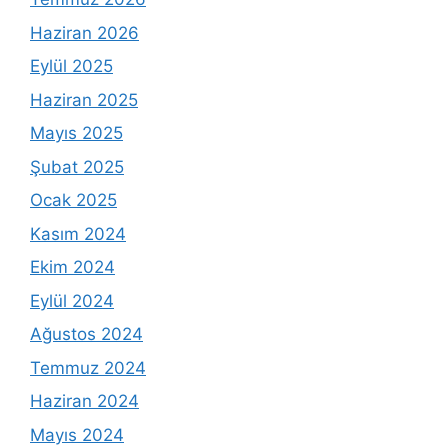
Haziran 2026
Eylül 2025
Haziran 2025
Mayıs 2025
Şubat 2025
Ocak 2025
Kasım 2024
Ekim 2024
Eylül 2024
Ağustos 2024
Temmuz 2024
Haziran 2024
Mayıs 2024