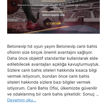
Betonevip hd oyun yayını Betonevip canlı bahis
ofisinin size birçok önemli avantajını sağlıyor.
Daha önce objektif standartlar kullanılarak elde
edilebilecek avantajları açıklığa kavuşturmuştuk.
Sizlere canlı bahis siteleri hakkında kısaca bilgi
vermek istiyorum, bundan önce canlı bahis
siteleri hakkında sizlere bazı bilgiler vermek
istiyorum. Canlı Bahis Ofisi, ülkemizde güvenilir
ve odaklanmış bir canlı bahis şirketidir. Sonuç …
Devamını oku…