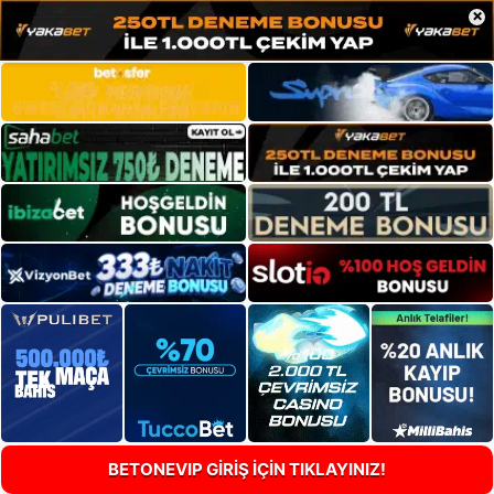
×
BETONEVIP GİRİŞ İÇİN TIKLAYINIZ!