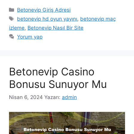
Kategoriler
Betonevip Giriş Adresi
Etiketler
betonevip hd oyun yayını
,
betonevip maç
izleme
,
Betonevip Nasıl Bir Site
Yorum yap
Betonevip Casino
Bonusu Sunuyor Mu
Nisan 6, 2024
Yazarı:
admin