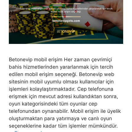
Betonevip mobil erişim Her zaman çevrimiçi
bahis hizmetlerinden yararlanmak için tercih
edilen mobil erişim seçeneği. Betonevip web
sitesinin mobil uyumlu olması kullanıcılar için
işlemleri kolaylaştırmaktadır. Cep telefonuna
erişmek için mevcut adresi kullandıktan sonra,
oyun kategorisindeki tüm oyunlar cep
telefonundan oynanabilir. Mobil erişim ile üyelik
oluşturmaktan para yatırmaya ve canlı oyun
seçeneklerine kadar tüm işlemler mümkündür.