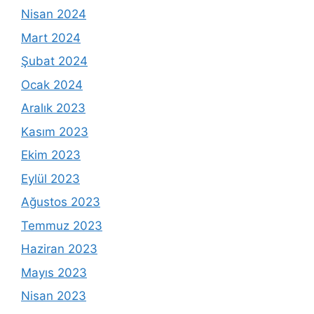
Nisan 2024
Mart 2024
Şubat 2024
Ocak 2024
Aralık 2023
Kasım 2023
Ekim 2023
Eylül 2023
Ağustos 2023
Temmuz 2023
Haziran 2023
Mayıs 2023
Nisan 2023