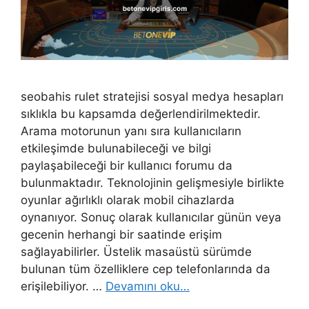
seobahis rulet stratejisi sosyal medya hesapları
sıklıkla bu kapsamda değerlendirilmektedir.
Arama motorunun yanı sıra kullanıcıların
etkileşimde bulunabileceği ve bilgi
paylaşabileceği bir kullanıcı forumu da
bulunmaktadır. Teknolojinin gelişmesiyle birlikte
oyunlar ağırlıklı olarak mobil cihazlarda
oynanıyor. Sonuç olarak kullanıcılar günün veya
gecenin herhangi bir saatinde erişim
sağlayabilirler. Üstelik masaüstü sürümde
bulunan tüm özelliklere cep telefonlarında da
erişilebiliyor. …
Devamını oku…