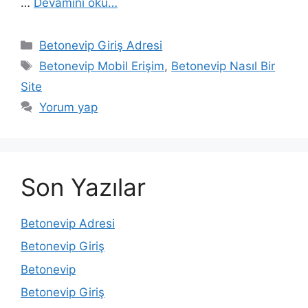
…
Devamını oku…
Kategoriler
Betonevip Giriş Adresi
Etiketler
Betonevip Mobil Erişim
,
Betonevip Nasıl Bir
Site
Yorum yap
Son Yazılar
Betonevip Adresi
Betonevip Giriş
Betonevip
Betonevip Giriş