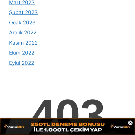
Mart 2023
Şubat 2023
Ocak 2023
Aralık 2022
Kasım 2022
Ekim 2022
Eylül 2022
Avrasya'nın en büyük reklam platformunda olmak için
Microsoft Teams:
reklam@avrasyamarketing.com
adresimizden veya Telegram: @Avrasyamarketing
adresimizden irtibat kurabilirsiniz. (Tek iletişim
adreslerimiz teams / telegram ve mail adresimizdir.
×
Harici hiçbir iletişim adresimiz bulunmamaktadır.
Lütfen itibar etmeyiniz.) Türkiye yasalarına göre 7258