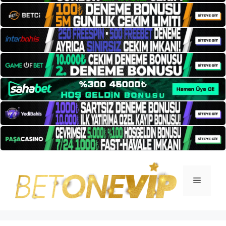
İçeriğe
atla
Menü