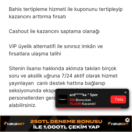
Bahis tertipleme hizmeti ile kuponunu tertipleyip
kazancını arttırma fırsatı
Cashout ile kazancını saptama olanağı
VIP üyelik alternatifi ile sınırsız imkân ve
fırsatlara ulaşma talihi
Sitenin lisansı hakkında aklınıza takılan birçok
soru ve aksilik uğruna 7/24 aktif olarak hizmet
yayınlayan canlı destek hattına bağlanıp
seksiyonunda eksper ve çözüm merkezli
personellerden gerekli yardım ve bilgileri
alabilirsiniz.
×
Betonevip, üyelerinin gelirlerinin istikrarlı ve
eksiksiz bir şekilde aktarılması ilkesini benimser.