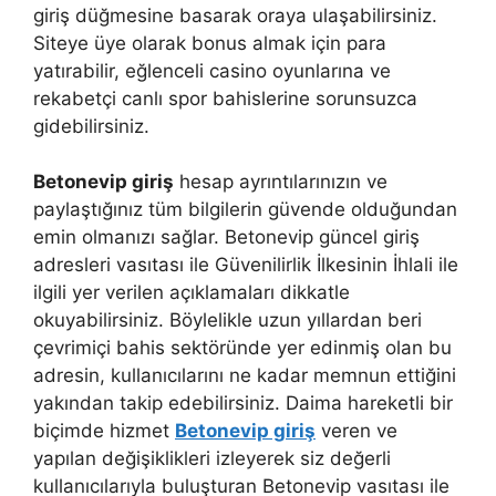
giriş düğmesine basarak oraya ulaşabilirsiniz.
Siteye üye olarak bonus almak için para
yatırabilir, eğlenceli casino oyunlarına ve
rekabetçi canlı spor bahislerine sorunsuzca
gidebilirsiniz.
Betonevip giriş
hesap ayrıntılarınızın ve
paylaştığınız tüm bilgilerin güvende olduğundan
emin olmanızı sağlar. Betonevip güncel giriş
adresleri vasıtası ile Güvenilirlik İlkesinin İhlali ile
ilgili yer verilen açıklamaları dikkatle
okuyabilirsiniz. Böylelikle uzun yıllardan beri
çevrimiçi bahis sektöründe yer edinmiş olan bu
adresin, kullanıcılarını ne kadar memnun ettiğini
yakından takip edebilirsiniz. Daima hareketli bir
biçimde hizmet
Betonevip giriş
veren ve
yapılan değişiklikleri izleyerek siz değerli
kullanıcılarıyla buluşturan Betonevip vasıtası ile