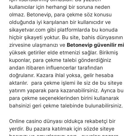
kullanıcılar için herhangi bir soruna neden
olmaz. Betonevip, para çekme söz konusu
olduğunda iyi karşılanan bir kullanıcıdır ve
sikayetvar.com gibi platformlarda bu konuda
hiçbir şikayeti yoktur. Bu site, bahis dünyasının
zirvesine ulaşmanızı ve
Betonevip güvenilir mi
yüksek getiriler elde etmenizi sağlar. Birikmiş
kuponlar, para çekme talebi gönderdiğiniz
andan itibaren influencerlar tarafından
doğrulanır. Kazara ihlal yoksa, gelir hesaba
aktarılır. para çekme işlemi ile siz de bu siteye
yatırım yaparak para kazanabilirsiniz. Ayrıca bu
para çekme seçeneklerinden birini kullanarak
bahsinizi geri çekme talebinde bulunabilirsiniz.
Online casino dünyası oldukça rekabetçi bir
yerdir. Bu pazara katılmak için sözde siteye