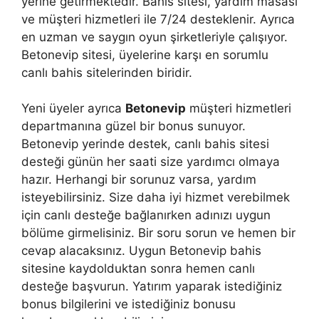
yerine getirmektedir. Bahis sitesi, yardım masası
ve müşteri hizmetleri ile 7/24 desteklenir. Ayrıca
en uzman ve saygın oyun şirketleriyle çalışıyor.
Betonevip sitesi, üyelerine karşı en sorumlu
canlı bahis sitelerinden biridir.
Yeni üyeler ayrıca
Betonevip
müşteri hizmetleri
departmanına güzel bir bonus sunuyor.
Betonevip yerinde destek, canlı bahis sitesi
desteği günün her saati size yardımcı olmaya
hazır. Herhangi bir sorunuz varsa, yardım
isteyebilirsiniz. Size daha iyi hizmet verebilmek
için canlı desteğe bağlanırken adınızı uygun
bölüme girmelisiniz. Bir soru sorun ve hemen bir
cevap alacaksınız. Uygun Betonevip bahis
sitesine kaydolduktan sonra hemen canlı
desteğe başvurun. Yatırım yaparak istediğiniz
bonus bilgilerini ve istediğiniz bonusu