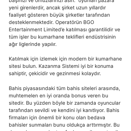
başınızı ve omuzlarınızı asın. oyunları pazara
yeni girenlerdir, ancak şirket uzun yıllardır
faaliyet gösteren büyük şirketler tarafından
desteklenmektedir. Operatörün BGO
Entertainment Limited’e katılması garantilidir ve
tüm işler bu kumarhane teklifleri endüstrisinin
ağır liglerinde yapılır.
Katılmak için izlemek için modern bir kumarhane
sitesi bulun. Kazanma Sistemi iyi bir konuma
sahiptir, çekicidir ve gezinmesi kolaydır.
Bahis piyasasındaki tüm bahis siteleri arasında,
muhtemelen en iyi oranda bonus veren bu
sitedir. Bu yüzden böyle bir zamanda oyuncular
tarafından sevildi ve kendini iyi kanıtlıyor. Bahis
firmaları için önemli bir konu olan bedava
bahisler sunmaları bunu oldukça arttırmıştır. Bu