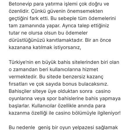
Betonevip para yatırma işlemi çok doğru ve
özenlidir. Çünkü güvenin önemsemekten
geçtiğini fark etti. Bu sebeple tüm ödemelerini
tam zamanında yapar. Ayrıca talep ettiğiniz
tutar ne olursa olsun bu ödemeler
dürüstlüğünüzü kanıtlamaktadır. Bir an önce
kazanana katılmak istiyorsanız,
Türkiye’nin en büyük bahis sitelerinden biri olan
o zamandan beri kullanıcılarına hizmet
vermektedir. Bu sitede benzersiz kazanç
fırsatları ve çok sayıda bonus bulacaksınız.
Bahisçiler siteye üye olduktan sonra casino
oyunlarına veya spor bahislerine bahis yapmaya
başlarlar. Kullanıcılar özellikle anında para
kazanma özelliği ile casino bölümüyle ilgileniyor!
Bu nedenle geniş bir oyun yelpazesi sağlamak