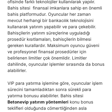
ofisinde farklı teknolojiler kullanılarak yapılır.
Bahis sitesi finansal imkanlara sahip en önemli
bahis platformudur. Oyuncular her zaman
mevcut herhangi bir bankacılık teknolojisini
kullanarak yatırım yapabilir ve para çekebilir.
Bahisçilerin yatırım süreçlerine uyguladığı
prosedür kısıtlamaları, bahisçilerin bilmesi
gereken kurallardır. Maksimum oyuncu güveni
ve profesyonel finansal prosedürler için
belirlenen limitler çok önemlidir. Limitler
dahilinde, oyuncular işlemler sırasında da bonus
alabilirler.
VIP para yatırma işlemine göre, oyuncular işlem
sürecini tamamladıktan sonra sürekli para
yatırma bonusu alabilirler. Bahis sitesi
Betonevip yatırım yöntemleri
konu bonus
teklifleri olduğunda cömertliğinden asla