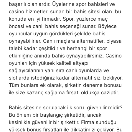
başarılı olanlardır. Üyelerine spor bahisleri ve
casino hizmetleri sunan bir bahis sitesi olan bu
konuda en iyi firmadır. Spor, yüzlerce maç
öncesi ve canlı bahis seçeneği sunar. Böylece
oyuncular uygun gördükleri şekilde bahis
oynayabilirler. Canlı maçlara alternatifler, piyasa
talebi kadar çeşitlidir ve herhangi bir spor
etkinliğine anında bahis oynayabilirsiniz. Casino
oyunları için yüksek kaliteli altyapı
sağlayıcılarının yanı sıra canlı oyunlarda ve
slotlarda istediğiniz kadar alternatif sizi bekliyor.
Tüm bunlara ek olarak, şirketin deneme bonusu
ile size kazanç sağlama fırsatı oldukça caziptir.
Bahis sitesine sorulacak ilk soru güvenilir midir?
Bu önlem bir başlangıç şirketidir, ancak
kesinlikle güvenilir bir şirkettir. Firma sunduğu
yüksek bonus fırsatları ile dikkatimizi çekiyor. Bu