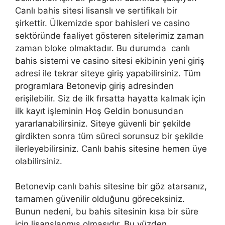
Canlı bahis sitesi lisanslı ve sertifikalı bir
şirkettir. Ülkemizde spor bahisleri ve casino
sektöründe faaliyet gösteren sitelerimiz zaman
zaman bloke olmaktadır. Bu durumda canlı
bahis sistemi ve casino sitesi ekibinin yeni giriş
adresi ile tekrar siteye giriş yapabilirsiniz. Tüm
programlara Betonevip giriş adresinden
erişilebilir. Siz de ilk fırsatta hayatta kalmak için
ilk kayıt işleminin Hoş Geldin bonusundan
yararlanabilirsiniz. Siteye güvenli bir şekilde
girdikten sonra tüm süreci sorunsuz bir şekilde
ilerleyebilirsiniz. Canlı bahis sitesine hemen üye
olabilirsiniz.
Betonevip canlı bahis sitesine bir göz atarsanız,
tamamen güvenilir olduğunu göreceksiniz.
Bunun nedeni, bu bahis sitesinin kısa bir süre
için lisanslanmış olmasıdır. Bu yüzden