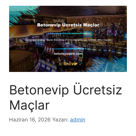
Betonevip Ücretsiz
Maçlar
Haziran 16, 2026
Yazarı:
admin