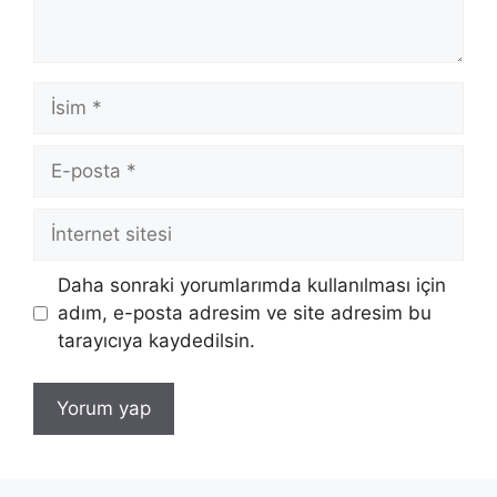
İsim
E-
posta
İnternet
sitesi
Daha sonraki yorumlarımda kullanılması için
adım, e-posta adresim ve site adresim bu
tarayıcıya kaydedilsin.