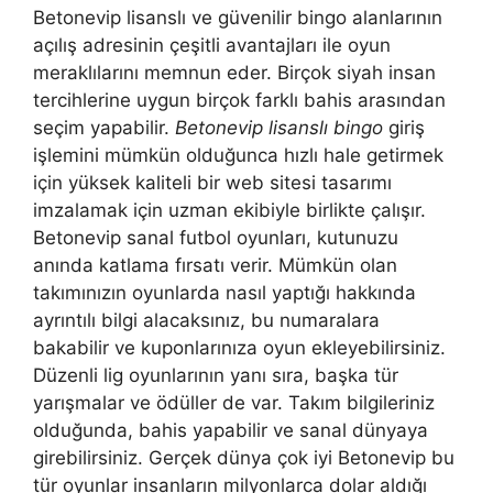
Betonevip lisanslı ve güvenilir bingo alanlarının
açılış adresinin çeşitli avantajları ile oyun
meraklılarını memnun eder. Birçok siyah insan
tercihlerine uygun birçok farklı bahis arasından
seçim yapabilir.
Betonevip lisanslı bingo
giriş
işlemini mümkün olduğunca hızlı hale getirmek
için yüksek kaliteli bir web sitesi tasarımı
imzalamak için uzman ekibiyle birlikte çalışır.
Betonevip sanal futbol oyunları, kutunuzu
anında katlama fırsatı verir. Mümkün olan
takımınızın oyunlarda nasıl yaptığı hakkında
ayrıntılı bilgi alacaksınız, bu numaralara
bakabilir ve kuponlarınıza oyun ekleyebilirsiniz.
Düzenli lig oyunlarının yanı sıra, başka tür
yarışmalar ve ödüller de var. Takım bilgileriniz
olduğunda, bahis yapabilir ve sanal dünyaya
girebilirsiniz. Gerçek dünya çok iyi Betonevip bu
tür oyunlar insanların milyonlarca dolar aldığı