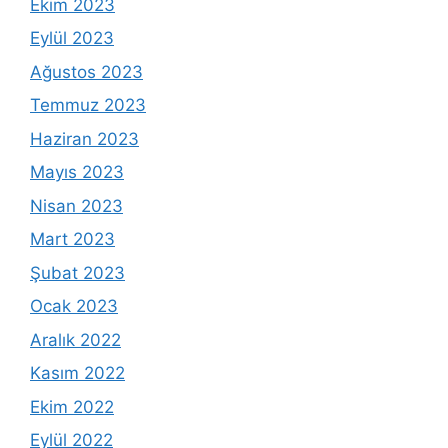
Ekim 2023
Eylül 2023
Ağustos 2023
Temmuz 2023
Haziran 2023
Mayıs 2023
Nisan 2023
Mart 2023
Şubat 2023
Ocak 2023
Aralık 2022
Kasım 2022
Ekim 2022
Eylül 2022