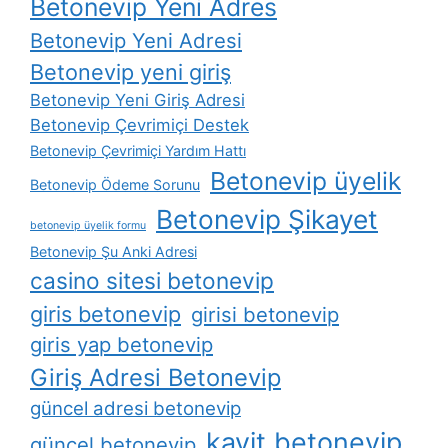
Betonevip Yeni Adres
Betonevip Yeni Adresi
Betonevip yeni giriş
Betonevip Yeni Giriş Adresi
Betonevip Çevrimiçi Destek
Betonevip Çevrimiçi Yardım Hattı
Betonevip üyelik
Betonevip Ödeme Sorunu
Betonevip Şikayet
betonevip üyelik formu
Betonevip Şu Anki Adresi
casino sitesi betonevip
giris betonevip
girisi betonevip
giris yap betonevip
Giriş Adresi Betonevip
güncel adresi betonevip
kayit betonevip
güncel betonevip