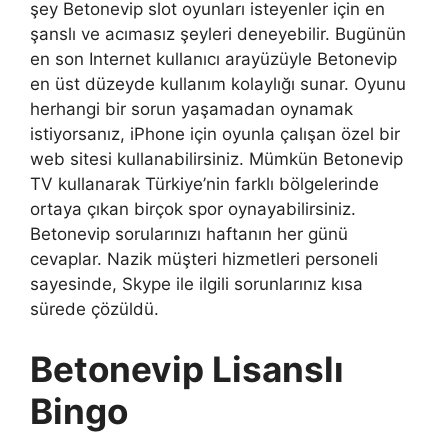
şey Betonevip slot oyunları isteyenler için en
şanslı ve acımasız şeyleri deneyebilir. Bugünün
en son Internet kullanıcı arayüzüyle Betonevip
en üst düzeyde kullanım kolaylığı sunar. Oyunu
herhangi bir sorun yaşamadan oynamak
istiyorsanız, iPhone için oyunla çalışan özel bir
web sitesi kullanabilirsiniz. Mümkün Betonevip
TV kullanarak Türkiye’nin farklı bölgelerinde
ortaya çıkan birçok spor oynayabilirsiniz.
Betonevip sorularınızı haftanın her günü
cevaplar. Nazik müşteri hizmetleri personeli
sayesinde, Skype ile ilgili sorunlarınız kısa
sürede çözüldü.
Betonevip Lisanslı
Bingo