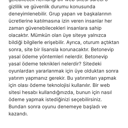
gizlilik ve güvenlik durumu konusunda
deneyimlenebilir. Grup yapan ve başkalarının
ücretlerine katılmasına izin veren insanlar her
zaman güvenebilecekleri insanlara sahip
olacaktır. Mümkün olan üye siteye yalnızca
bildiği bilgilerle erişebilir. Ayrıca, oturum açtıktan
sonra, site bir lisansla korunacaktır. Betonevip
yasal ödeme yöntemleri nelerdir. Betonevip
yasal ödeme teknikleri nelerdir? Sitedeki
oyunlardan yararlanmak için üye olduktan sonra
yatırım yapmanız gerekir. Bu yatırımları yapmak
için olası ödeme teknolojisi kullanılır. Bir web
sitesi hesabı kullandığınızda, bunun için nasıl
ödeme yapmak istediğinizi seçebilirsiniz.
Bundan sonra oyunu denemeye başladı ve
kazandı.