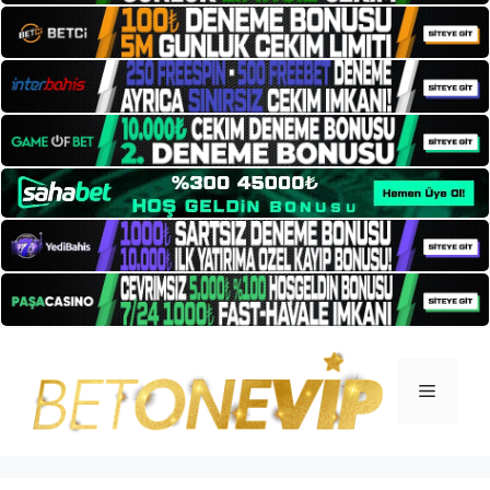
İçeriğe
atla
Menü