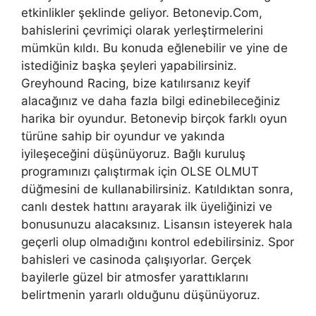
etkinlikler şeklinde geliyor. Betonevip.Com,
bahislerini çevrimiçi olarak yerleştirmelerini
mümkün kıldı. Bu konuda eğlenebilir ve yine de
istediğiniz başka şeyleri yapabilirsiniz.
Greyhound Racing, bize katılırsanız keyif
alacağınız ve daha fazla bilgi edinebileceğiniz
harika bir oyundur. Betonevip birçok farklı oyun
türüne sahip bir oyundur ve yakında
iyileşeceğini düşünüyoruz. Bağlı kuruluş
programınızı çalıştırmak için OLSE OLMUT
düğmesini de kullanabilirsiniz. Katıldıktan sonra,
canlı destek hattını arayarak ilk üyeliğinizi ve
bonusunuzu alacaksınız. Lisansın isteyerek hala
geçerli olup olmadığını kontrol edebilirsiniz. Spor
bahisleri ve casinoda çalışıyorlar. Gerçek
bayilerle güzel bir atmosfer yarattıklarını
belirtmenin yararlı olduğunu düşünüyoruz.