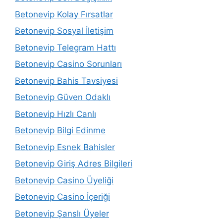
Betonevip Kolay Fırsatlar
Betonevip Sosyal İletişim
Betonevip Telegram Hattı
Betonevip Casino Sorunları
Betonevip Bahis Tavsiyesi
Betonevip Güven Odaklı
Betonevip Hızlı Canlı
Betonevip Bilgi Edinme
Betonevip Esnek Bahisler
Betonevip Giriş Adres Bilgileri
Betonevip Casino Üyeliği
Betonevip Casino İçeriği
Betonevip Şanslı Üyeler