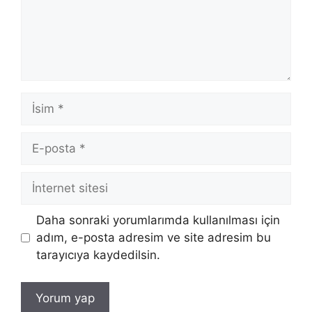
İsim
E-
posta
İnternet
sitesi
Daha sonraki yorumlarımda kullanılması için
adım, e-posta adresim ve site adresim bu
tarayıcıya kaydedilsin.