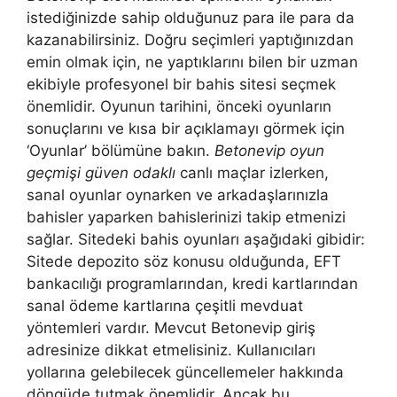
istediğinizde sahip olduğunuz para ile para da
kazanabilirsiniz. Doğru seçimleri yaptığınızdan
emin olmak için, ne yaptıklarını bilen bir uzman
ekibiyle profesyonel bir bahis sitesi seçmek
önemlidir. Oyunun tarihini, önceki oyunların
sonuçlarını ve kısa bir açıklamayı görmek için
‘Oyunlar’ bölümüne bakın.
Betonevip oyun
geçmişi güven odaklı
canlı maçlar izlerken,
sanal oyunlar oynarken ve arkadaşlarınızla
bahisler yaparken bahislerinizi takip etmenizi
sağlar. Sitedeki bahis oyunları aşağıdaki gibidir:
Sitede depozito söz konusu olduğunda, EFT
bankacılığı programlarından, kredi kartlarından
sanal ödeme kartlarına çeşitli mevduat
yöntemleri vardır. Mevcut Betonevip giriş
adresinize dikkat etmelisiniz. Kullanıcıları
yollarına gelebilecek güncellemeler hakkında
döngüde tutmak önemlidir. Ancak bu