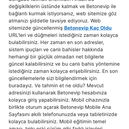
değişikliklerin üstünde kalmak ve Betonevip ile
bağlantı kurmak istiyorsanız, web sitemize göz
atmanızı şiddetle tavsiye ediyoruz. Web
sitemizde güncellenmiş
Betonevip Kaç Oldu
URL’leri ve düğmeleri istediğiniz zaman kolayca
bulabilirsiniz. Her zaman en son adresler,
sistem ipuçları ve canlı bahisler hakkında
herhangi bir güçlük olmadan net bilgilerle
güncel kalabilirsiniz ve bu canlı bahis yöntemine
istediğiniz zaman kolayca erişebilirsiniz. En son
güncellemelerle sizi bilgilendirmek için
buradayız. Ve tahmin et ne oldu? Mevcut
adresinizi kullanarak Betonevip hesabınıza
kolayca giriş yapabilirsiniz. Mobil cihazınızla
birlikte oturum açarak Betonevip Mobile Ana
Sayfasını akıllı telefonunuzda veya tabletinizde
kolayca bulabilirsiniz. Mobil eğitimin temel
amacı, tıpkı eski sürüm gibi farklı işlevleri