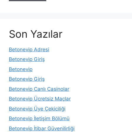
Son Yazılar
Betonevip Adresi
Betonevip Giriş
Betonevip
Betonevip Giriş
Betonevip Canlı Casinolar
Betonevip Ücretsiz Maçlar
Betonevip Üye Çekiciliği
Betonevip İletişim Bölümü
Betonevip İtibar Güvenilirliği