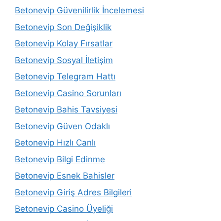
Betonevip Güvenilirlik İncelemesi
Betonevip Son Değişiklik
Betonevip Kolay Fırsatlar
Betonevip Sosyal İletişim
Betonevip Telegram Hattı
Betonevip Casino Sorunları
Betonevip Bahis Tavsiyesi
Betonevip Güven Odaklı
Betonevip Hızlı Canlı
Betonevip Bilgi Edinme
Betonevip Esnek Bahisler
Betonevip Giriş Adres Bilgileri
Betonevip Casino Üyeliği