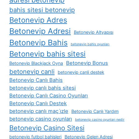
bahis sitesi betonevip
Betonevip Adres
Betonevip Adresi
Betonevip Altyapısı
Betonevip Bahis
betonevip bahis oyunları
Betonevip bahis sitesi
Betonevip Bonus
Betonevip Blackjack Oyna
betonevip canli
betonevip canli destek
Betonevip Canlı Bahis
betonevip canlı bahis sitesi
Betonevip Canlı Casino Oyunları
Betonevip Canlı Destek
betonevip canlı maç i̇zle
Betonevip Canlı Yardım
betonevip casino oyunları
betonevip casino oyunları nedir
Betonevip Casino Sitesi
betonevip futbol bahisleri
Betonevip Gelen Adresi