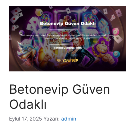
Betonevip Güven
Odaklı
Eylül 17, 2025
Yazarı:
admin