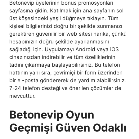
Betonevip üyelerinin bonus promosyonları
sayfasına gidin. Katılmak için ana sayfanın sol
üst köşesindeki yeşil düğmeye tıklayın. Tüm
kişisel bilgilerinizi doğru bir şekilde sunmanızı
gerektiren güvenilir bir web sitesi harika, çünkü
hesabınızın doğru şekilde ayarlanmasını
sağladığı için. Uygulamayı Android veya iOS
cihazınızdan indirebilir ve tüm özelliklerinin
tadını çıkarmaya başlayabilirsiniz. Bu telefon
hattının yanı sıra, çevrimiçi bir form üzerinden
bir e -posta göndererek de yardım alabilirsiniz.
7-24 telefon desteği ve önerilen çözümler de
mevcuttur.
Betonevip Oyun
Geçmişi Güven Odaklı