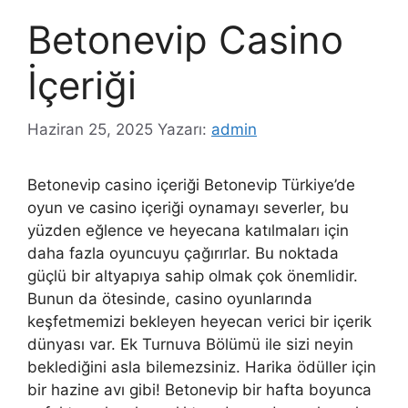
Betonevip Casino
İçeriği
Haziran 25, 2025
Yazarı:
admin
Betonevip casino içeriği Betonevip Türkiye’de
oyun ve casino içeriği oynamayı severler, bu
yüzden eğlence ve heyecana katılmaları için
daha fazla oyuncuyu çağırırlar. Bu noktada
güçlü bir altyapıya sahip olmak çok önemlidir.
Bunun da ötesinde, casino oyunlarında
keşfetmemizi bekleyen heyecan verici bir içerik
dünyası var. Ek Turnuva Bölümü ile sizi neyin
beklediğini asla bilemezsiniz. Harika ödüller için
bir hazine avı gibi! Betonevip bir hafta boyunca