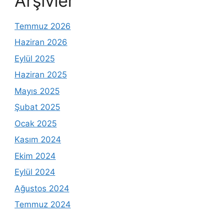
Arşivler
Temmuz 2026
Haziran 2026
Eylül 2025
Haziran 2025
Mayıs 2025
Şubat 2025
Ocak 2025
Kasım 2024
Ekim 2024
Eylül 2024
Ağustos 2024
Temmuz 2024