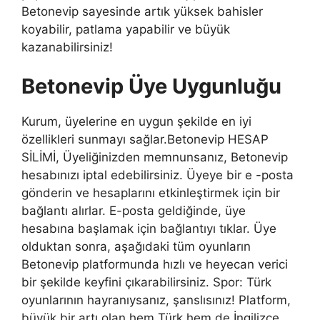
Betonevip sayesinde artık yüksek bahisler
koyabilir, patlama yapabilir ve büyük
kazanabilirsiniz!
Betonevip Üye Uygunluğu
Kurum, üyelerine en uygun şekilde en iyi
özellikleri sunmayı sağlar.Betonevip HESAP
SİLİMİ, Üyeliğinizden memnunsanız, Betonevip
hesabınızı iptal edebilirsiniz. Üyeye bir e -posta
gönderin ve hesaplarını etkinleştirmek için bir
bağlantı alırlar. E-posta geldiğinde, üye
hesabına başlamak için bağlantıyı tıklar. Üye
olduktan sonra, aşağıdaki tüm oyunların
Betonevip platformunda hızlı ve heyecan verici
bir şekilde keyfini çıkarabilirsiniz. Spor: Türk
oyunlarının hayranıysanız, şanslısınız! Platform,
büyük bir artı olan hem Türk hem de İngilizce