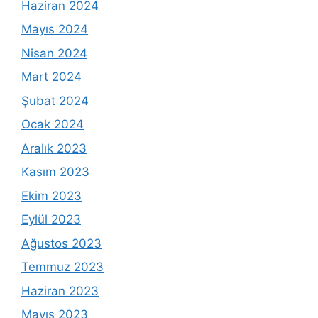
Haziran 2024
Mayıs 2024
Nisan 2024
Mart 2024
Şubat 2024
Ocak 2024
Aralık 2023
Kasım 2023
Ekim 2023
Eylül 2023
Ağustos 2023
Temmuz 2023
Haziran 2023
Mayıs 2023