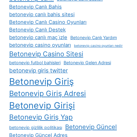
Betonevip Canlı Bahis
betonevip canlı bahis sitesi
Betonevip Canlı Casino Oyunları
Betonevip Canlı Destek
betonevip canlı maç i̇zle
Betonevip Canlı Yardım
betonevip casino oyunları
betonevip casino oyunları nedir
Betonevip Casino Sitesi
betonevip futbol bahisleri
Betonevip Gelen Adresi
betonevip giris twitter
Betonevip Giriş
Betonevip Giriş Adresi
Betonevip Girişi
Betonevip Giriş Yap
Betonevip Güncel
betonevip gizlilik politikası
Betonevip Güncel Adres