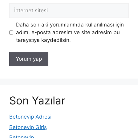
İnternet
sitesi
Daha sonraki yorumlarımda kullanılması için
adım, e-posta adresim ve site adresim bu
tarayıcıya kaydedilsin.
Son Yazılar
Betonevip Adresi
Betonevip Giriş
Betonevip