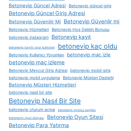
Betonevip Güncel Adresi
Betonevip güncel giriş
Betonevip Güncel Giriş Adresi
Betonevip Güvenlir mi
Betonevip Güvenilir Mi
Betonevip Hizmetleri
Betonevip Hoş Geldin Bonusu
Betonevip kayıt
betonevip instagram
betonevip kaç oldu
betonevip kayıtlı spor bahisleri
betonevip maç izle
Betonevip Kullanıcı Yorumları
betonevip maç izleme
Betonevip Mevcut Giriş Adresi
betonevip mobil giriş
betonevip mobil uygulama
Betonevip Müşteri Desteği
Betonevip Müşteri Hizmetleri
betonevip nasil bir site
Betonevip Nasıl Bir Site
betonevip oturum açma
betonevip oyuncu sayfası
Betonevip Oyun Sitesi
betonevip oyun dünyası
Betonevip Para Yatırma