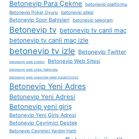
Betonevip Para Çekme
betonevip platformu
Betonevip Poker Oyunu
betonevip sitesi
Betonevip Spor Bahisleri
betonevip telegram
Betonevip tv
betonevip tv canli maç
betonevip tv canli maç izle
betonevip tv izle
Betonevip Twitter
Betonevip Web Sitesi
betonevip web siteleri
betonevip web sitesi hakkında
betonevip web sitesinde neler bulabilirsiniz
Betonevip Yeni Adres
Betonevip Yeni Adresi
Betonevip yeni giriş
Betonevip Yeni Giriş Adresi
Betonevip Çevrimiçi Destek
Betonevip Çevrimiçi Yardım Hattı