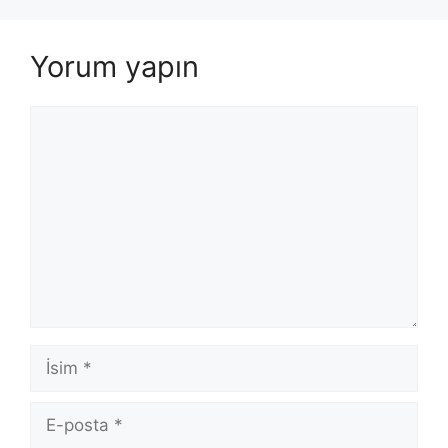
Yorum yapın
Yorum
İsim
E-
posta