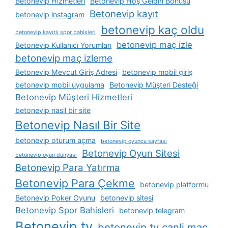
Betonevip Hizmetleri
Betonevip Hoş Geldin Bonusu
Betonevip kayıt
betonevip instagram
betonevip kaç oldu
betonevip kayıtlı spor bahisleri
betonevip maç izle
Betonevip Kullanıcı Yorumları
betonevip maç izleme
Betonevip Mevcut Giriş Adresi
betonevip mobil giriş
betonevip mobil uygulama
Betonevip Müşteri Desteği
Betonevip Müşteri Hizmetleri
betonevip nasil bir site
Betonevip Nasıl Bir Site
betonevip oturum açma
betonevip oyuncu sayfası
Betonevip Oyun Sitesi
betonevip oyun dünyası
Betonevip Para Yatırma
Betonevip Para Çekme
betonevip platformu
Betonevip Poker Oyunu
betonevip sitesi
Betonevip Spor Bahisleri
betonevip telegram
Betonevip tv
betonevip tv canli maç