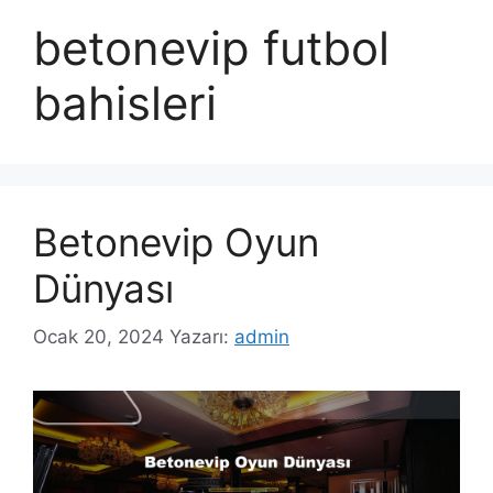
betonevip futbol
bahisleri
Betonevip Oyun
Dünyası
Ocak 20, 2024
Yazarı:
admin