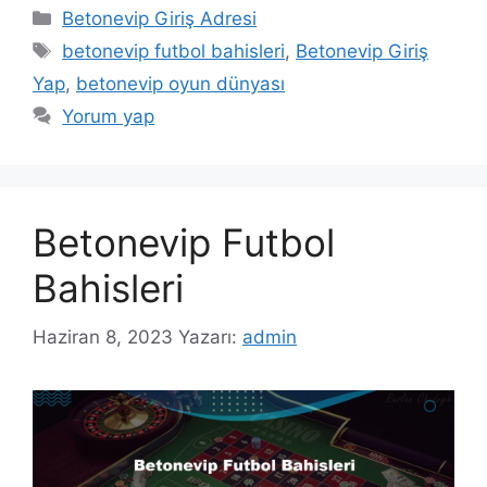
Kategoriler
Betonevip Giriş Adresi
Etiketler
betonevip futbol bahisleri
,
Betonevip Giriş
Yap
,
betonevip oyun dünyası
Yorum yap
Betonevip Futbol
Bahisleri
Haziran 8, 2023
Yazarı:
admin