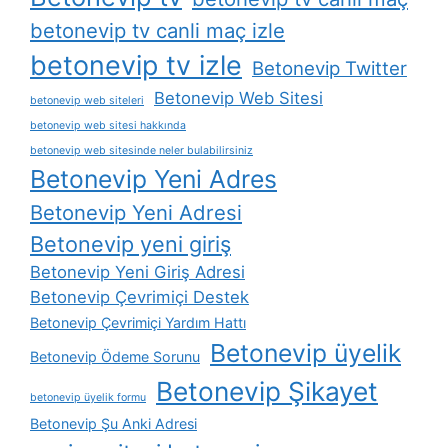
betonevip tv canli maç izle
betonevip tv izle
Betonevip Twitter
Betonevip Web Sitesi
betonevip web siteleri
betonevip web sitesi hakkında
betonevip web sitesinde neler bulabilirsiniz
Betonevip Yeni Adres
Betonevip Yeni Adresi
Betonevip yeni giriş
Betonevip Yeni Giriş Adresi
Betonevip Çevrimiçi Destek
Betonevip Çevrimiçi Yardım Hattı
Betonevip üyelik
Betonevip Ödeme Sorunu
Betonevip Şikayet
betonevip üyelik formu
Betonevip Şu Anki Adresi