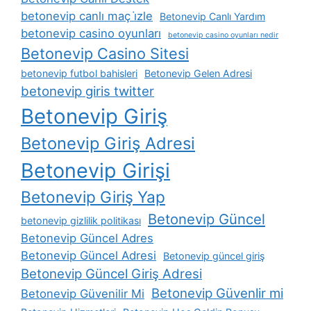
betonevip canlı maç i̇zle
Betonevip Canlı Yardım
betonevip casino oyunları
betonevip casino oyunları nedir
Betonevip Casino Sitesi
betonevip futbol bahisleri
Betonevip Gelen Adresi
betonevip giris twitter
Betonevip Giriş
Betonevip Giriş Adresi
Betonevip Girişi
Betonevip Giriş Yap
Betonevip Güncel
betonevip gizlilik politikası
Betonevip Güncel Adres
Betonevip Güncel Adresi
Betonevip güncel giriş
Betonevip Güncel Giriş Adresi
Betonevip Güvenlir mi
Betonevip Güvenilir Mi