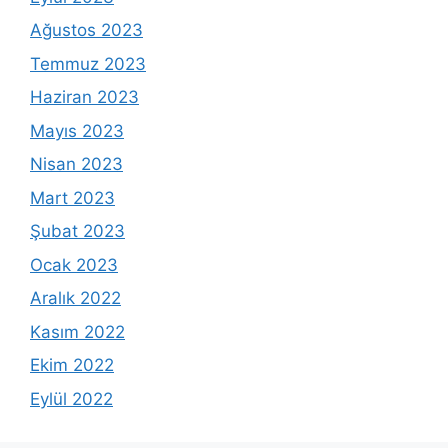
Ağustos 2023
Temmuz 2023
Haziran 2023
Mayıs 2023
Nisan 2023
Mart 2023
Şubat 2023
Ocak 2023
Aralık 2022
Kasım 2022
Ekim 2022
Eylül 2022