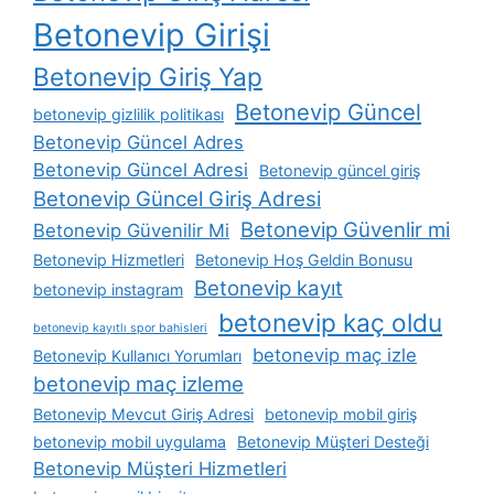
Betonevip Girişi
Betonevip Giriş Yap
Betonevip Güncel
betonevip gizlilik politikası
Betonevip Güncel Adres
Betonevip Güncel Adresi
Betonevip güncel giriş
Betonevip Güncel Giriş Adresi
Betonevip Güvenlir mi
Betonevip Güvenilir Mi
Betonevip Hizmetleri
Betonevip Hoş Geldin Bonusu
Betonevip kayıt
betonevip instagram
betonevip kaç oldu
betonevip kayıtlı spor bahisleri
betonevip maç izle
Betonevip Kullanıcı Yorumları
betonevip maç izleme
Betonevip Mevcut Giriş Adresi
betonevip mobil giriş
betonevip mobil uygulama
Betonevip Müşteri Desteği
Betonevip Müşteri Hizmetleri