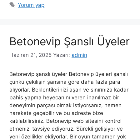
Yorum yap
Betonevip Şanslı Üyeler
Haziran 21, 2025
Yazarı:
admin
Betonevip şanslı üyeler Betonevip üyeleri şanslı
çünkü çekilişin şansına göre daha fazla para
alıyorlar. Beklentilerinizi aşan ve sınırınıza kadar
bahis yapma heyecanını veren inanılmaz bir
deneyimin parçası olmak istiyorsanız, hemen
harekete geçebilir ve bu adreste bize
katılabilirsiniz. Betonevip web sitesini kontrol
etmenizi tavsiye ediyoruz. Sürekli gelişiyor ve
yeni özellikler ekliyorlar. Bir oyun tamamen yok