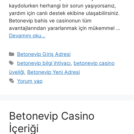
kaydolurken herhangi bir sorun yaşıyorsanız,
yardım için canlı destek ekibine ulaşabilirsiniz.
Betonevip bahis ve casinonun tüm
avantajlarından yararlanmak için mükemmel …
Devamını oku…
Kategoriler
Betonevip Giriş Adresi
Etiketler
betonevip bilgi i̇htiyacı
,
betonevip casino
üyeliği
,
Betonevip Yeni Adresi
Yorum yap
Betonevip Casino
İçeriği