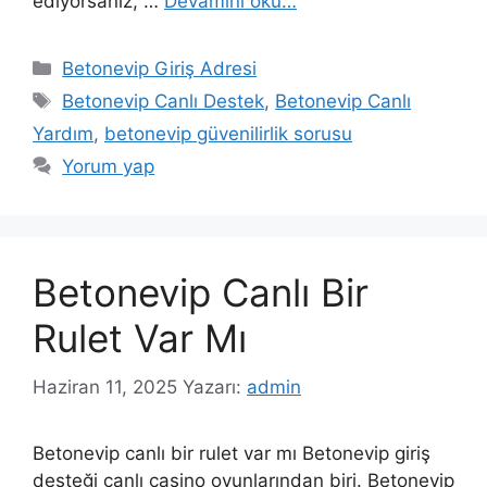
ediyorsanız, …
Devamını oku…
Kategoriler
Betonevip Giriş Adresi
Etiketler
Betonevip Canlı Destek
,
Betonevip Canlı
Yardım
,
betonevip güvenilirlik sorusu
Yorum yap
Betonevip Canlı Bir
Rulet Var Mı
Haziran 11, 2025
Yazarı:
admin
Betonevip canlı bir rulet var mı Betonevip giriş
desteği canlı casino oyunlarından biri. Betonevip