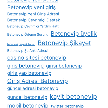
Betonevip yeni giriş
Betonevip Yeni Giriş Adresi
Betonevip Çevrimiçi Destek
Betonevip Çevrimiçi Yardım Hattı
Betonevip üyelik
Betonevip Ödeme Sorunu
Betonevip Şikayet
betonevip üyelik formu
Betonevip Şu Anki Adresi
casino sitesi betonevip
giris betonevip
girisi betonevip
giris yap betonevip
Giriş Adresi Betonevip
güncel adresi betonevip
kayit betonevip
güncel betonevip
mobil betonevip
twitter betonevip