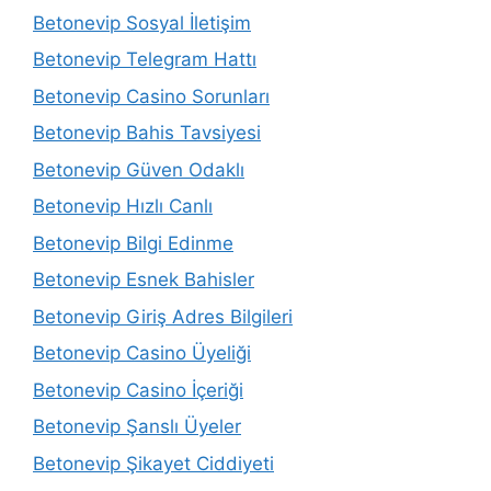
Betonevip Sosyal İletişim
Betonevip Telegram Hattı
Betonevip Casino Sorunları
Betonevip Bahis Tavsiyesi
Betonevip Güven Odaklı
Betonevip Hızlı Canlı
Betonevip Bilgi Edinme
Betonevip Esnek Bahisler
Betonevip Giriş Adres Bilgileri
Betonevip Casino Üyeliği
Betonevip Casino İçeriği
Betonevip Şanslı Üyeler
Betonevip Şikayet Ciddiyeti