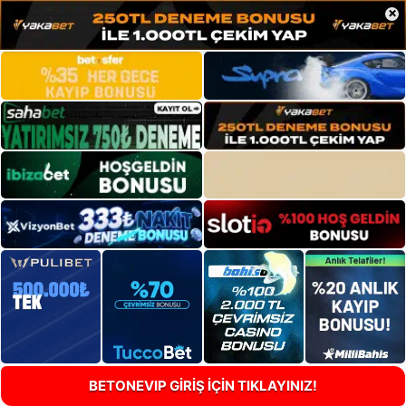
×
BETONEVIP GİRİŞ İÇİN TIKLAYINIZ!