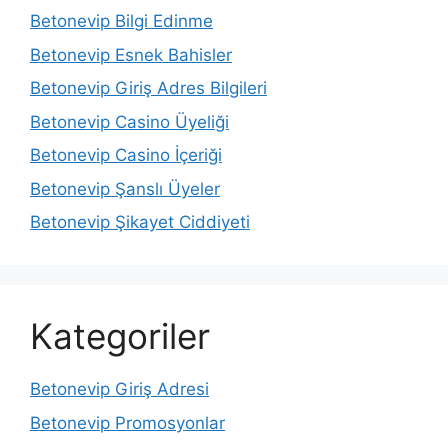
Betonevip Bilgi Edinme
Betonevip Esnek Bahisler
Betonevip Giriş Adres Bilgileri
Betonevip Casino Üyeliği
Betonevip Casino İçeriği
Betonevip Şanslı Üyeler
Betonevip Şikayet Ciddiyeti
Kategoriler
Betonevip Giriş Adresi
Betonevip Promosyonlar