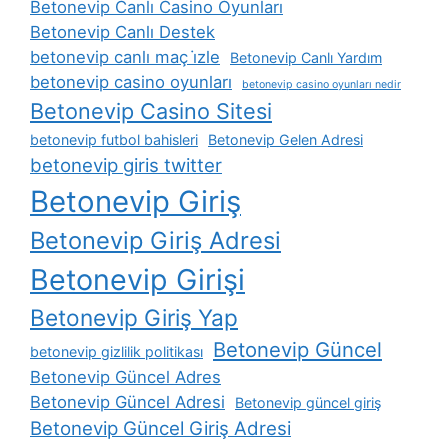
Betonevip Canlı Casino Oyunları
Betonevip Canlı Destek
betonevip canlı maç i̇zle
Betonevip Canlı Yardım
betonevip casino oyunları
betonevip casino oyunları nedir
Betonevip Casino Sitesi
betonevip futbol bahisleri
Betonevip Gelen Adresi
betonevip giris twitter
Betonevip Giriş
Betonevip Giriş Adresi
Betonevip Girişi
Betonevip Giriş Yap
Betonevip Güncel
betonevip gizlilik politikası
Betonevip Güncel Adres
Betonevip Güncel Adresi
Betonevip güncel giriş
Betonevip Güncel Giriş Adresi