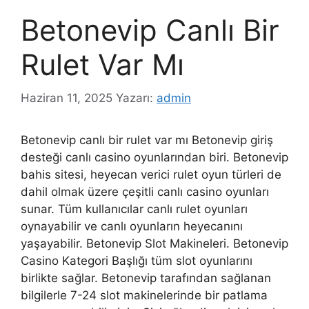
Betonevip Canlı Bir
Rulet Var Mı
Haziran 11, 2025
Yazarı:
admin
Betonevip canlı bir rulet var mı Betonevip giriş
desteği canlı casino oyunlarından biri. Betonevip
bahis sitesi, heyecan verici rulet oyun türleri de
dahil olmak üzere çeşitli canlı casino oyunları
sunar. Tüm kullanıcılar canlı rulet oyunları
oynayabilir ve canlı oyunların heyecanını
yaşayabilir. Betonevip Slot Makineleri. Betonevip
Casino Kategori Başlığı tüm slot oyunlarını
birlikte sağlar. Betonevip tarafından sağlanan
bilgilerle 7-24 slot makinelerinde bir patlama