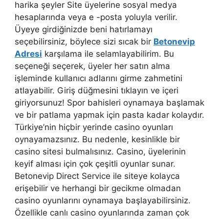
harika şeyler Site üyelerine sosyal medya
hesaplarında veya e -posta yoluyla verilir.
Üyeye girdiğinizde beni hatırlamayı
seçebilirsiniz, böylece sizi sıcak bir
Betonevip
Adresi
karşılama ile selamlayabilirim. Bu
seçeneği seçerek, üyeler her satın alma
işleminde kullanıcı adlarını girme zahmetini
atlayabilir. Giriş düğmesini tıklayın ve içeri
giriyorsunuz! Spor bahisleri oynamaya başlamak
ve bir patlama yapmak için pasta kadar kolaydır.
Türkiye’nin hiçbir yerinde casino oyunları
oynayamazsınız. Bu nedenle, kesinlikle bir
casino sitesi bulmalısınız. Casino, üyelerinin
keyif alması için çok çeşitli oyunlar sunar.
Betonevip Direct Service ile siteye kolayca
erişebilir ve herhangi bir gecikme olmadan
casino oyunlarını oynamaya başlayabilirsiniz.
Özellikle canlı casino oyunlarında zaman çok