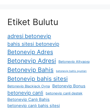
Etiket Bulutu
adresi betonevip
bahis sitesi betonevip
Betonevip Adres
Betonevip Adresi
Betonevip Altyapısı
Betonevip Bahis
betonevip bahis oyunları
Betonevip bahis sitesi
Betonevip Bonus
Betonevip Blackjack Oyna
betonevip canli
betonevip canli destek
Betonevip Canlı Bahis
betonevip canlı bahis sitesi