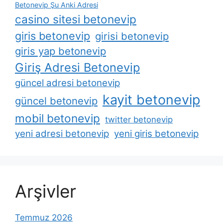
Betonevip Şu Anki Adresi
casino sitesi betonevip
giris betonevip
girisi betonevip
giris yap betonevip
Giriş Adresi Betonevip
güncel adresi betonevip
kayit betonevip
güncel betonevip
mobil betonevip
twitter betonevip
yeni adresi betonevip
yeni giris betonevip
Arşivler
Temmuz 2026