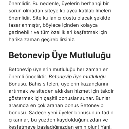
önemlidir. Bu nedenle, üyelerin herhangi bir
sorun olmadan siteye kolayca katılabilmeleri
önemlidir. Site kullanıcı dostu olacak şekilde
tasarlanmıştır, böylece içinden kolayca
gezinebilir ve tüm özellikleri keşfetmek için
harika zaman geçirebilirsiniz.
Betonevip Üye Mutluluğu
Betonevip üyelerin mutluluğu her zaman en
önemli önceliktir.
Betonevip üye mutluluğu
Bonusu. Bahis siteleri, üyelerin kazançlarını
artırmak ve siteden aldıkları hizmet için takdir
göstermek için çeşitli bonuslar sunar. Bunlar
arasında en çok aranan bonus Betonevip
bonusu. Sadece yeni üyeler bonusunun tadını
çıkarırlar, bu yüzden kaydolduğunuzdan ve
keşfetmeye başladığınızdan emin olun! Yani,