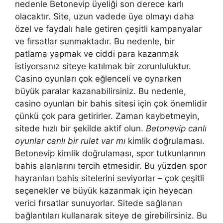
nedenle Betonevip üyeliği son derece karlı
olacaktır. Site, uzun vadede üye olmayı daha
özel ve faydalı hale getiren çeşitli kampanyalar
ve fırsatlar sunmaktadır. Bu nedenle, bir
patlama yapmak ve ciddi para kazanmak
istiyorsanız siteye katılmak bir zorunluluktur.
Casino oyunları çok eğlenceli ve oynarken
büyük paralar kazanabilirsiniz. Bu nedenle,
casino oyunları bir bahis sitesi için çok önemlidir
çünkü çok para getirirler. Zaman kaybetmeyin,
sitede hızlı bir şekilde aktif olun.
Betonevip canlı
oyunlar canlı bir rulet var mı
kimlik doğrulaması.
Betonevip kimlik doğrulaması, spor tutkunlarının
bahis alanlarını tercih etmesidir. Bu yüzden spor
hayranları bahis sitelerini seviyorlar – çok çeşitli
seçenekler ve büyük kazanmak için heyecan
verici fırsatlar sunuyorlar. Sitede sağlanan
bağlantıları kullanarak siteye de girebilirsiniz. Bu