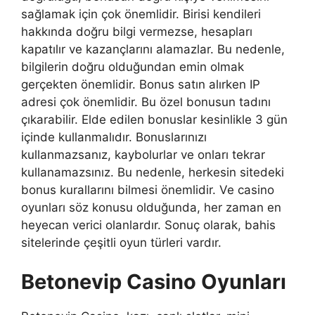
sağlamak için çok önemlidir. Birisi kendileri
hakkında doğru bilgi vermezse, hesapları
kapatılır ve kazançlarını alamazlar. Bu nedenle,
bilgilerin doğru olduğundan emin olmak
gerçekten önemlidir. Bonus satın alırken IP
adresi çok önemlidir. Bu özel bonusun tadını
çıkarabilir. Elde edilen bonuslar kesinlikle 3 gün
içinde kullanmalıdır. Bonuslarınızı
kullanmazsanız, kaybolurlar ve onları tekrar
kullanamazsınız. Bu nedenle, herkesin sitedeki
bonus kurallarını bilmesi önemlidir. Ve casino
oyunları söz konusu olduğunda, her zaman en
heyecan verici olanlardır. Sonuç olarak, bahis
sitelerinde çeşitli oyun türleri vardır.
Betonevip Casino Oyunları