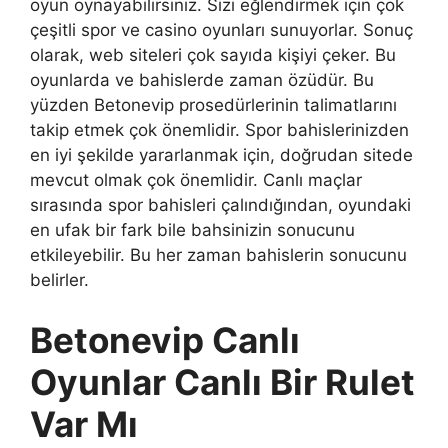
oyun oynayabilirsiniz. Sizi eğlendirmek için çok
çeşitli spor ve casino oyunları sunuyorlar. Sonuç
olarak, web siteleri çok sayıda kişiyi çeker. Bu
oyunlarda ve bahislerde zaman özüdür. Bu
yüzden Betonevip prosedürlerinin talimatlarını
takip etmek çok önemlidir. Spor bahislerinizden
en iyi şekilde yararlanmak için, doğrudan sitede
mevcut olmak çok önemlidir. Canlı maçlar
sırasında spor bahisleri çalındığından, oyundaki
en ufak bir fark bile bahsinizin sonucunu
etkileyebilir. Bu her zaman bahislerin sonucunu
belirler.
Betonevip Canlı
Oyunlar Canlı Bir Rulet
Var Mı