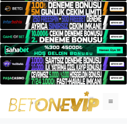
İçeriğe
atla
Menü