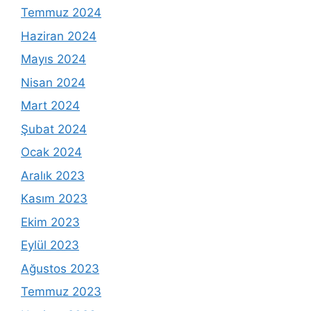
Temmuz 2024
Haziran 2024
Mayıs 2024
Nisan 2024
Mart 2024
Şubat 2024
Ocak 2024
Aralık 2023
Kasım 2023
Ekim 2023
Eylül 2023
Ağustos 2023
Temmuz 2023