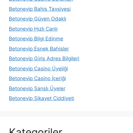
Betonevip Bahis Tavsiyesi
Betonevip Güven Odaklı
Betonevip Hızlı Canlı
Betonevip Bilgi Edinme
Betonevip Esnek Bahisler
Betonevip Giriş Adres Bilgileri
Betonevip Casino Üyeliği
Betonevip Casino İçeriği
Betonevip Şanslı Üyeler
Betonevip Şikayet Ciddiyeti
Kategoriler