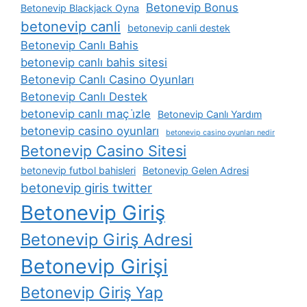
Betonevip Bonus
Betonevip Blackjack Oyna
betonevip canli
betonevip canli destek
Betonevip Canlı Bahis
betonevip canlı bahis sitesi
Betonevip Canlı Casino Oyunları
Betonevip Canlı Destek
betonevip canlı maç i̇zle
Betonevip Canlı Yardım
betonevip casino oyunları
betonevip casino oyunları nedir
Betonevip Casino Sitesi
betonevip futbol bahisleri
Betonevip Gelen Adresi
betonevip giris twitter
Betonevip Giriş
Betonevip Giriş Adresi
Betonevip Girişi
Betonevip Giriş Yap