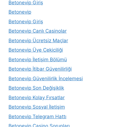
Betonevip Giriş
Betonevip
Betonevip Giriş
Betonevip Canlı Casinolar
Betonevip Ücretsiz Maçlar
Betonevip Üye Çekiciliği
Betonevip İletişim Bölümü
Betonevip İtibar Güvenilirliği
Betonevip Güvenilirlik İncelemesi
Betonevip Son Değişiklik
Betonevip Kolay Fırsatlar
Betonevip Sosyal İletişim
Betonevip Telegram Hattı
Betonevip Casino Sorunları