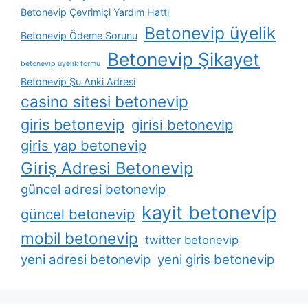
Betonevip Çevrimiçi Yardım Hattı
Betonevip üyelik
Betonevip Ödeme Sorunu
Betonevip Şikayet
betonevip üyelik formu
Betonevip Şu Anki Adresi
casino sitesi betonevip
giris betonevip
girisi betonevip
giris yap betonevip
Giriş Adresi Betonevip
güncel adresi betonevip
kayit betonevip
güncel betonevip
mobil betonevip
twitter betonevip
yeni adresi betonevip
yeni giris betonevip