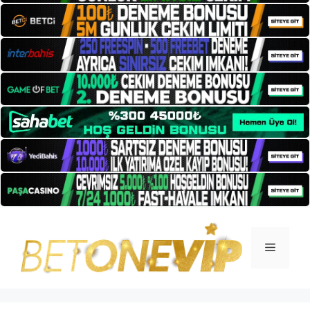
İçeriğe
atla
Menü