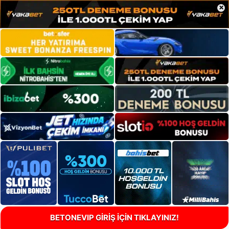
×
BETONEVIP GİRİŞ İÇİN TIKLAYINIZ!