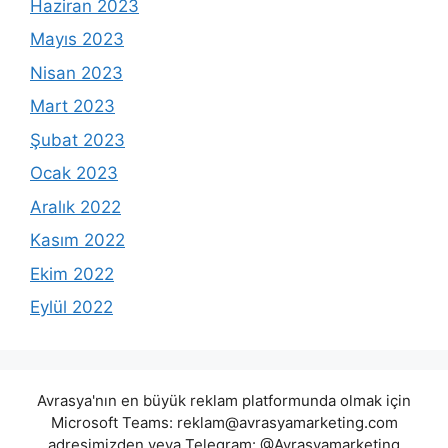
Haziran 2023
Mayıs 2023
Nisan 2023
Mart 2023
Şubat 2023
Ocak 2023
Aralık 2022
Kasım 2022
Ekim 2022
Eylül 2022
Avrasya'nın en büyük reklam platformunda olmak için
Microsoft Teams:
reklam@avrasyamarketing.com
adresimizden veya Telegram: @Avrasyamarketing