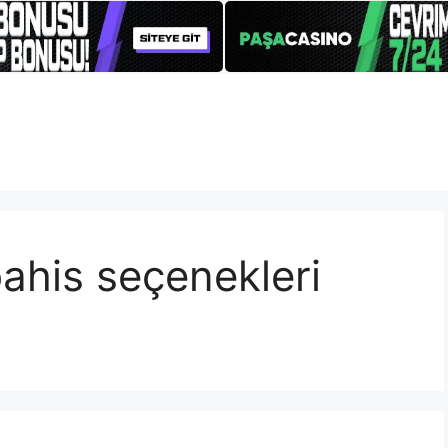
bahis seçenekleri