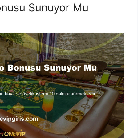
onusu Sunuyor Mu