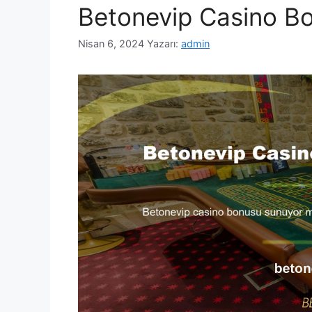
Betonevip Casino B
Nisan 6, 2024
Yazarı:
admin