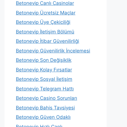
Betonevip Canlı Casinolar
Betonevip Ücretsiz Maçlar
Betonevip Üye Çekiciliği
Betonevip İletişim Bölümü
Betonevip İtibar Güvenilirliği
Betonevip Güvenilirlik İncelemesi
Betonevip Son Değişiklik
Betonevip Kolay Fırsatlar
Betonevip Sosyal İletişim
Betonevip Telegram Hattı
Betonevip Casino Sorunları
Betonevip Bahis Tavsiyesi
Betonevip Güven Odaklı
Betonevip Hızlı Canlı