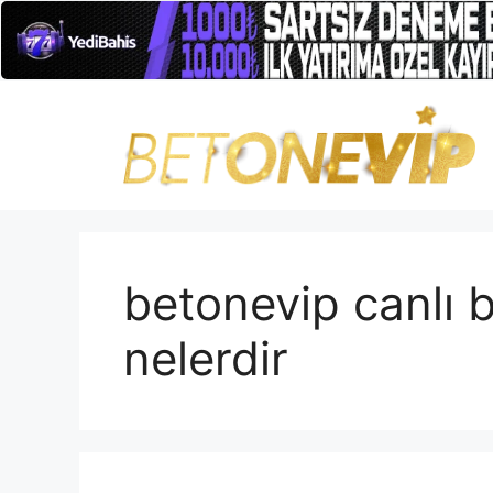
İçeriğe
atla
betonevip canlı 
nelerdir