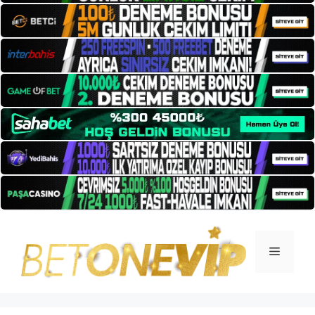
İçeriğe
atla
Menü