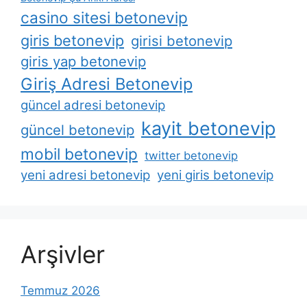
casino sitesi betonevip
giris betonevip
girisi betonevip
giris yap betonevip
Giriş Adresi Betonevip
güncel adresi betonevip
kayit betonevip
güncel betonevip
mobil betonevip
twitter betonevip
yeni adresi betonevip
yeni giris betonevip
Arşivler
Temmuz 2026