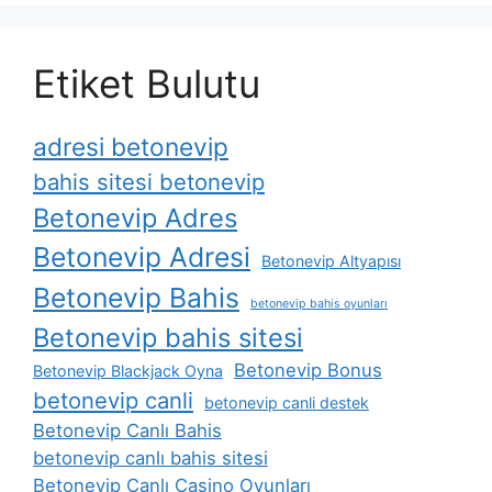
Etiket Bulutu
adresi betonevip
bahis sitesi betonevip
Betonevip Adres
Betonevip Adresi
Betonevip Altyapısı
Betonevip Bahis
betonevip bahis oyunları
Betonevip bahis sitesi
Betonevip Bonus
Betonevip Blackjack Oyna
betonevip canli
betonevip canli destek
Betonevip Canlı Bahis
betonevip canlı bahis sitesi
Betonevip Canlı Casino Oyunları