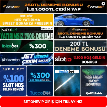
×
BETONEVIP GİRİŞ İÇİN TIKLAYINIZ!