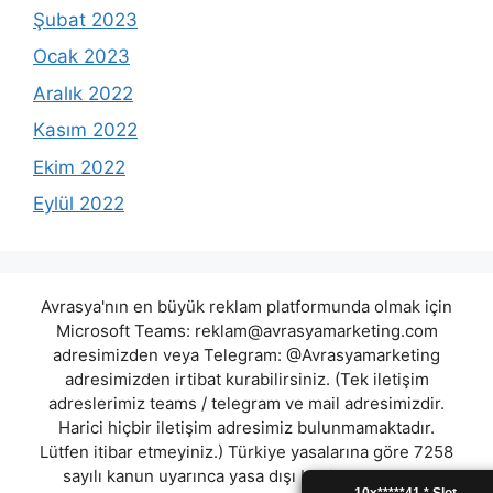
Şubat 2023
Ocak 2023
Aralık 2022
Kasım 2022
Ekim 2022
Eylül 2022
Avrasya'nın en büyük reklam platformunda olmak için
Microsoft Teams:
reklam@avrasyamarketing.com
adresimizden veya Telegram: @Avrasyamarketing
adresimizden irtibat kurabilirsiniz. (Tek iletişim
adreslerimiz teams / telegram ve mail adresimizdir.
Harici hiçbir iletişim adresimiz bulunmamaktadır.
Lütfen itibar etmeyiniz.) Türkiye yasalarına göre 7258
sayılı kanun uyarınca yasa dışı bahis oynamanın