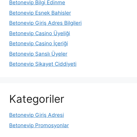
Betonevip Bilgi Edinme
Betonevip Esnek Bahisler
Betonevip Giriş Adres Bilgileri
Betonevip Casino Üyeliği
Betonevip Casino İçeriği
Betonevip Şanslı Üyeler
Betonevip Şikayet Ciddiyeti
Kategoriler
Betonevip Giriş Adresi
Betonevip Promosyonlar