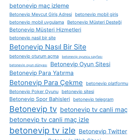
betonevip maç izleme
Betonevip Mevcut Giriş Adresi
betonevip mobil giriş
betonevip mobil uygulama
Betonevip Müşteri Desteği
Betonevip Müşteri Hizmetleri
betonevip nasil bir site
Betonevip Nasıl Bir Site
betonevip oturum açma
betonevip oyuncu sayfası
Betonevip Oyun Sitesi
betonevip oyun dünyası
Betonevip Para Yatırma
Betonevip Para Çekme
betonevip platformu
Betonevip Poker Oyunu
betonevip sitesi
Betonevip Spor Bahisleri
betonevip telegram
Betonevip tv
betonevip tv canli maç
betonevip tv canli maç izle
betonevip tv izle
Betonevip Twitter