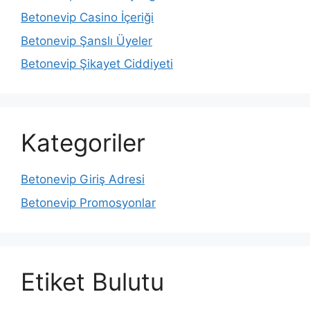
Betonevip Casino İçeriği
Betonevip Şanslı Üyeler
Betonevip Şikayet Ciddiyeti
Kategoriler
Betonevip Giriş Adresi
Betonevip Promosyonlar
Etiket Bulutu