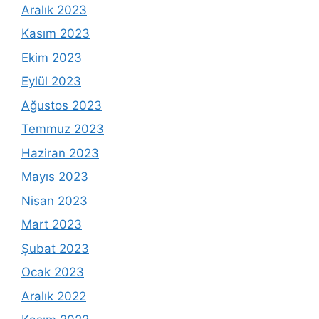
Aralık 2023
Kasım 2023
Ekim 2023
Eylül 2023
Ağustos 2023
Temmuz 2023
Haziran 2023
Mayıs 2023
Nisan 2023
Mart 2023
Şubat 2023
Ocak 2023
Aralık 2022