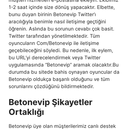
1-2 saat içinde size dönüş yapacaktır. Elbette,
bunu duyan birinin Betonevip Twitter’ı
aracılığıyla benimle nasıl iletişime geçtiğini
öğrenin. Aslında bu sorunun cevabı çok basit.
Twitter tarafından yönetilmektedir. Tüm
oyuncuların Com/Betonevip ile iletişime
geçebileceğini söyledi. Bu nedenle, ilk eylem,
bu URL’yi derecelendirmek veya Twitter
uygulamasında “Betonevip” aramak olacaktır.Bu
durumda bu sitede bahis oynayan oyuncular da
Betonevip oldukça başarılı olduğunu ve tüm
sorunlarını çözdüğünü bildirmektedir.
Betonevip Şikayetler
Ortaklığı
Betonevip üye olan müşterilerimiz canlı destek