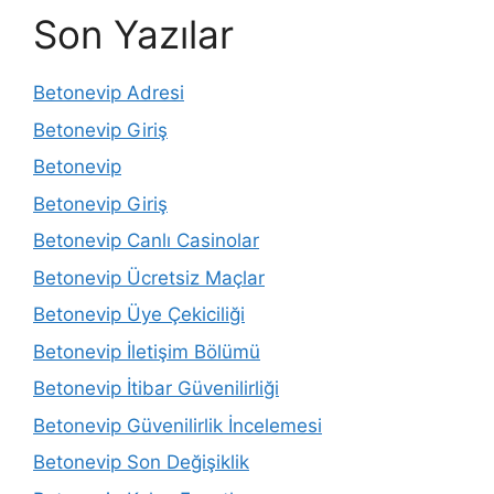
Son Yazılar
Betonevip Adresi
Betonevip Giriş
Betonevip
Betonevip Giriş
Betonevip Canlı Casinolar
Betonevip Ücretsiz Maçlar
Betonevip Üye Çekiciliği
Betonevip İletişim Bölümü
Betonevip İtibar Güvenilirliği
Betonevip Güvenilirlik İncelemesi
Betonevip Son Değişiklik