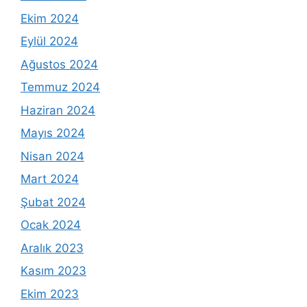
Ekim 2024
Eylül 2024
Ağustos 2024
Temmuz 2024
Haziran 2024
Mayıs 2024
Nisan 2024
Mart 2024
Şubat 2024
Ocak 2024
Aralık 2023
Kasım 2023
Ekim 2023