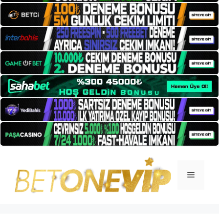
İçeriğe
atla
Menü