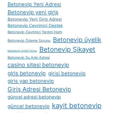
Betonevip Yeni Adresi
Betonevip yeni giriş
Betonevip Yeni Giriş Adresi
Betonevip Çevrimiçi Destek
Betonevip Çevrimiçi Yardım Hattı
Betonevip üyelik
Betonevip Ödeme Sorunu
Betonevip Şikayet
betonevip üyelik formu
Betonevip Şu Anki Adresi
casino sitesi betonevip
giris betonevip
girisi betonevip
giris yap betonevip
Giriş Adresi Betonevip
güncel adresi betonevip
kayit betonevip
güncel betonevip