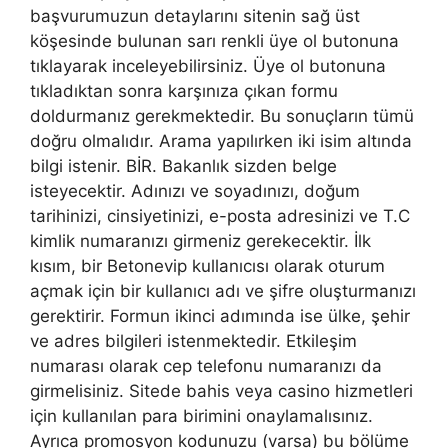
başvurumuzun detaylarını sitenin sağ üst
köşesinde bulunan sarı renkli üye ol butonuna
tıklayarak inceleyebilirsiniz. Üye ol butonuna
tıkladıktan sonra karşınıza çıkan formu
doldurmanız gerekmektedir. Bu sonuçların tümü
doğru olmalıdır. Arama yapılırken iki isim altında
bilgi istenir. BİR. Bakanlık sizden belge
isteyecektir. Adınızı ve soyadınızı, doğum
tarihinizi, cinsiyetinizi, e-posta adresinizi ve T.C
kimlik numaranızı girmeniz gerekecektir. İlk
kısım, bir Betonevip kullanıcısı olarak oturum
açmak için bir kullanıcı adı ve şifre oluşturmanızı
gerektirir. Formun ikinci adımında ise ülke, şehir
ve adres bilgileri istenmektedir. Etkileşim
numarası olarak cep telefonu numaranızı da
girmelisiniz. Sitede bahis veya casino hizmetleri
için kullanılan para birimini onaylamalısınız.
Ayrıca promosyon kodunuzu (varsa) bu bölüme