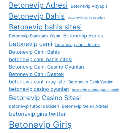
Betonevip Adresi
Betonevip Altyapısı
Betonevip Bahis
betonevip bahis oyunları
Betonevip bahis sitesi
Betonevip Bonus
Betonevip Blackjack Oyna
betonevip canli
betonevip canli destek
Betonevip Canlı Bahis
betonevip canlı bahis sitesi
Betonevip Canlı Casino Oyunları
Betonevip Canlı Destek
betonevip canlı maç i̇zle
Betonevip Canlı Yardım
betonevip casino oyunları
betonevip casino oyunları nedir
Betonevip Casino Sitesi
betonevip futbol bahisleri
Betonevip Gelen Adresi
betonevip giris twitter
Betonevip Giriş