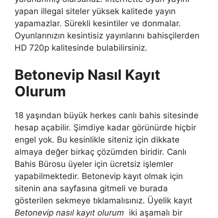
yapan illegal siteler yüksek kalitede yayın
yapamazlar. Sürekli kesintiler ve donmalar.
Oyunlarınızın kesintisiz yayınlarını bahisçilerden
HD 720p kalitesinde bulabilirsiniz.
Betonevip Nasıl Kayıt
Olurum
18 yaşından büyük herkes canlı bahis sitesinde
hesap açabilir. Şimdiye kadar görünürde hiçbir
engel yok. Bu kesinlikle siteniz için dikkate
almaya değer birkaç çözümden biridir. Canlı
Bahis Bürosu üyeler için ücretsiz işlemler
yapabilmektedir. Betonevip kayıt olmak için
sitenin ana sayfasına gitmeli ve burada
gösterilen sekmeye tıklamalısınız. Üyelik kayıt
Betonevip nasıl kayıt olurum
iki aşamalı bir