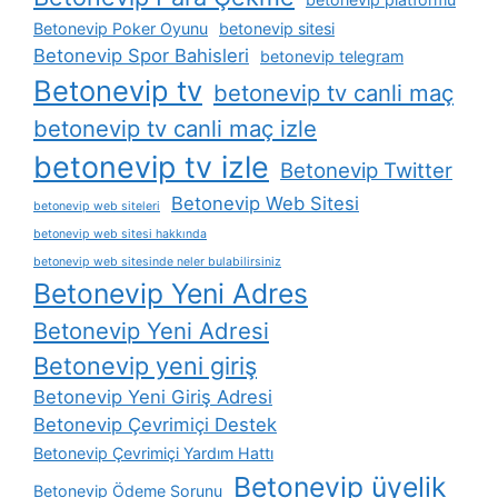
Betonevip Poker Oyunu
betonevip sitesi
Betonevip Spor Bahisleri
betonevip telegram
Betonevip tv
betonevip tv canli maç
betonevip tv canli maç izle
betonevip tv izle
Betonevip Twitter
Betonevip Web Sitesi
betonevip web siteleri
betonevip web sitesi hakkında
betonevip web sitesinde neler bulabilirsiniz
Betonevip Yeni Adres
Betonevip Yeni Adresi
Betonevip yeni giriş
Betonevip Yeni Giriş Adresi
Betonevip Çevrimiçi Destek
Betonevip Çevrimiçi Yardım Hattı
Betonevip üyelik
Betonevip Ödeme Sorunu