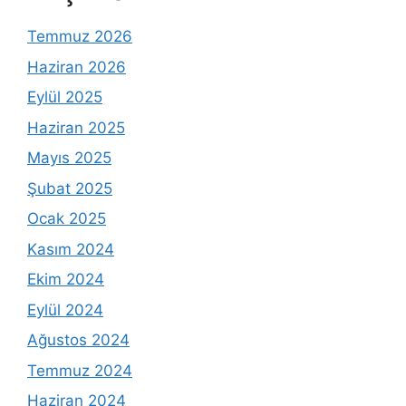
Temmuz 2026
Haziran 2026
Eylül 2025
Haziran 2025
Mayıs 2025
Şubat 2025
Ocak 2025
Kasım 2024
Ekim 2024
Eylül 2024
Ağustos 2024
Temmuz 2024
Haziran 2024