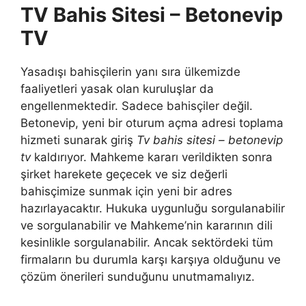
TV Bahis Sitesi – Betonevip
TV
Yasadışı bahisçilerin yanı sıra ülkemizde
faaliyetleri yasak olan kuruluşlar da
engellenmektedir. Sadece bahisçiler değil.
Betonevip, yeni bir oturum açma adresi toplama
hizmeti sunarak giriş
Tv bahis sitesi – betonevip
tv
kaldırıyor. Mahkeme kararı verildikten sonra
şirket harekete geçecek ve siz değerli
bahisçimize sunmak için yeni bir adres
hazırlayacaktır. Hukuka uygunluğu sorgulanabilir
ve sorgulanabilir ve Mahkeme’nin kararının dili
kesinlikle sorgulanabilir. Ancak sektördeki tüm
firmaların bu durumla karşı karşıya olduğunu ve
çözüm önerileri sunduğunu unutmamalıyız.