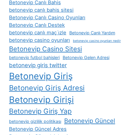
Betonevip Canlı Bahis
betonevip canlı bahis sitesi
Betonevip Canlı Casino Oyunları
Betonevip Canlı Destek
betonevip canlı maç i̇zle
Betonevip Canlı Yardım
betonevip casino oyunları
betonevip casino oyunları nedir
Betonevip Casino Sitesi
betonevip futbol bahisleri
Betonevip Gelen Adresi
betonevip giris twitter
Betonevip Giriş
Betonevip Giriş Adresi
Betonevip Girişi
Betonevip Giriş Yap
Betonevip Güncel
betonevip gizlilik politikası
Betonevip Güncel Adres