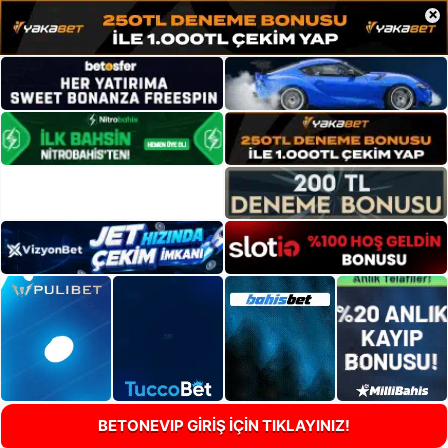
×
BETONEVIP GİRİŞ İÇİN TIKLAYINIZ!