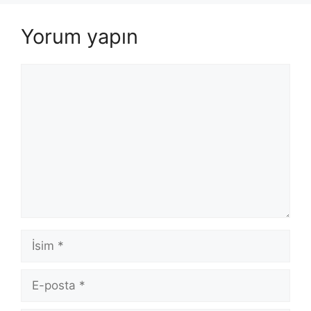
Yorum yapın
Yorum
İsim
E-
posta