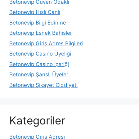
Betonevip Güven Odaklı
Betonevip Hızlı Canlı
Betonevip Bilgi Edinme
Betonevip Esnek Bahisler
Betonevip Giriş Adres Bilgileri
Betonevip Casino Üyeliği
Betonevip Casino İçeriği
Betonevip Şanslı Üyeler
Betonevip Şikayet Ciddiyeti
Kategoriler
Betonevip Giriş Adresi