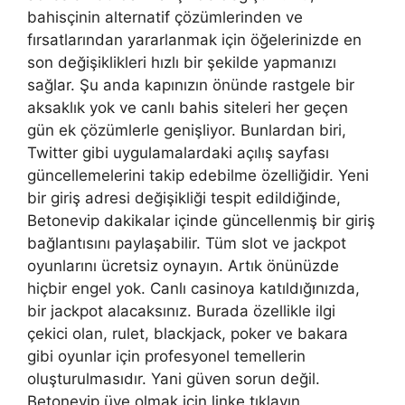
bahisçinin alternatif çözümlerinden ve
fırsatlarından yararlanmak için öğelerinizde en
son değişiklikleri hızlı bir şekilde yapmanızı
sağlar. Şu anda kapınızın önünde rastgele bir
aksaklık yok ve canlı bahis siteleri her geçen
gün ek çözümlerle genişliyor. Bunlardan biri,
Twitter gibi uygulamalardaki açılış sayfası
güncellemelerini takip edebilme özelliğidir. Yeni
bir giriş adresi değişikliği tespit edildiğinde,
Betonevip dakikalar içinde güncellenmiş bir giriş
bağlantısını paylaşabilir. Tüm slot ve jackpot
oyunlarını ücretsiz oynayın. Artık önünüzde
hiçbir engel yok. Canlı casinoya katıldığınızda,
bir jackpot alacaksınız. Burada özellikle ilgi
çekici olan, rulet, blackjack, poker ve bakara
gibi oyunlar için profesyonel temellerin
oluşturulmasıdır. Yani güven sorun değil.
Betonevip üye olmak için linke tıklayın,