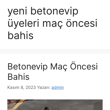
yeni betonevip
üyeleri maç öncesi
bahis
Betonevip Maç Öncesi
Bahis
Kasım 8, 2023
Yazarı:
admin