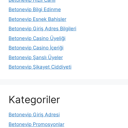
Betonevip Bilgi Edinme
Betonevip Esnek Bahisler
Betonevip Giriş Adres Bilgileri
Betonevip Casino Üyeliği
Betonevip Casino İçeriği
Betonevip Şanslı Üyeler
Betonevip Şikayet Ciddiyeti
Kategoriler
Betonevip Giriş Adresi
Betonevip Promosyonlar