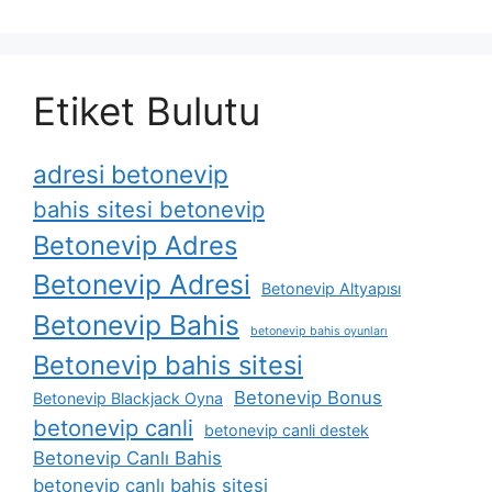
Etiket Bulutu
adresi betonevip
bahis sitesi betonevip
Betonevip Adres
Betonevip Adresi
Betonevip Altyapısı
Betonevip Bahis
betonevip bahis oyunları
Betonevip bahis sitesi
Betonevip Bonus
Betonevip Blackjack Oyna
betonevip canli
betonevip canli destek
Betonevip Canlı Bahis
betonevip canlı bahis sitesi