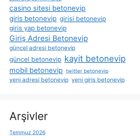
casino sitesi betonevip
giris betonevip
girisi betonevip
giris yap betonevip
Giriş Adresi Betonevip
güncel adresi betonevip
kayit betonevip
güncel betonevip
mobil betonevip
twitter betonevip
yeni adresi betonevip
yeni giris betonevip
Arşivler
Temmuz 2026