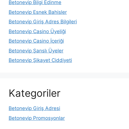
Betonevip Bilgi Edinme
Betonevip Esnek Bahisler
Betonevip Giriş Adres Bilgileri
Betonevip Casino Üyeliği
Betonevip Casino İçeriği
Betonevip Şanslı Üyeler
Betonevip Şikayet Ciddiyeti
Kategoriler
Betonevip Giriş Adresi
Betonevip Promosyonlar