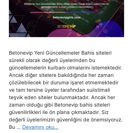
Betonevip Yeni Güncellemeler Bahis siteleri
sürekli olarak değerli üyelerinden bu
güncellemelerin kurbanı olmalarını istemektedir.
Ancak diğer sitelere bakıldığında her zaman
çözülebilecek bir duruma işaret etmemektedir
ve tam tersine üyeler tarafından suiistimali
teşvik eden siteler bulunmaktadır. Ancak her
zaman olduğu gibi Betonevip bahis siteleri
güvenilirlikleri ile ön plana çıkmaktadır. Siz
değerli üyelerimizin güvenliğini de önemsiyoruz.
Bu …
Devamını oku…