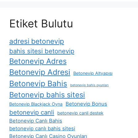
Etiket Bulutu
adresi betonevip
bahis sitesi betonevip
Betonevip Adres
Betonevip Adresi
Betonevip Altyapısı
Betonevip Bahis
betonevip bahis oyunları
Betonevip bahis sitesi
Betonevip Bonus
Betonevip Blackjack Oyna
betonevip canli
betonevip canli destek
Betonevip Canlı Bahis
betonevip canlı bahis sitesi
Betonevip Canlı Casino Oyunları