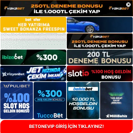
×
BETONEVIP GİRİŞ İÇİN TIKLAYINIZ!