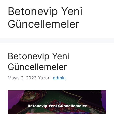
Betonevip Yeni
Güncellemeler
Betonevip Yeni
Güncellemeler
Mayıs 2, 2023
Yazarı:
admin