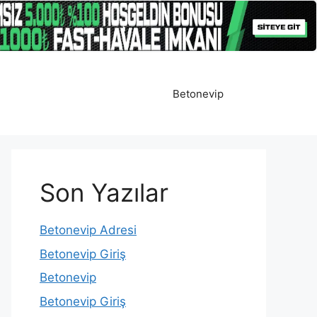
Betonevip
Son Yazılar
Betonevip Adresi
Betonevip Giriş
Betonevip
Betonevip Giriş