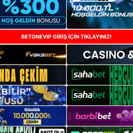
BETONEVIP GİRİŞ İÇİN TIKLAYINIZ!