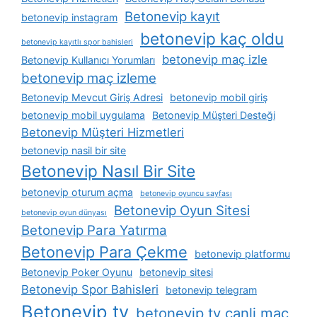
Betonevip kayıt
betonevip instagram
betonevip kaç oldu
betonevip kayıtlı spor bahisleri
betonevip maç izle
Betonevip Kullanıcı Yorumları
betonevip maç izleme
Betonevip Mevcut Giriş Adresi
betonevip mobil giriş
betonevip mobil uygulama
Betonevip Müşteri Desteği
Betonevip Müşteri Hizmetleri
betonevip nasil bir site
Betonevip Nasıl Bir Site
betonevip oturum açma
betonevip oyuncu sayfası
Betonevip Oyun Sitesi
betonevip oyun dünyası
Betonevip Para Yatırma
Betonevip Para Çekme
betonevip platformu
Betonevip Poker Oyunu
betonevip sitesi
Betonevip Spor Bahisleri
betonevip telegram
Betonevip tv
betonevip tv canli maç