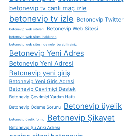
betonevip tv canli maç izle
betonevip tv izle
Betonevip Twitter
Betonevip Web Sitesi
betonevip web siteleri
betonevip web sitesi hakkında
betonevip web sitesinde neler bulabilirsiniz
Betonevip Yeni Adres
Betonevip Yeni Adresi
Betonevip yeni giriş
Betonevip Yeni Giriş Adresi
Betonevip Çevrimiçi Destek
Betonevip Çevrimiçi Yardım Hattı
Betonevip üyelik
Betonevip Ödeme Sorunu
Betonevip Şikayet
betonevip üyelik formu
Betonevip Şu Anki Adresi