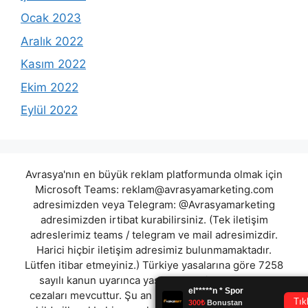
Ocak 2023
Aralık 2022
Kasım 2022
Ekim 2022
Eylül 2022
Avrasya'nın en büyük reklam platformunda olmak için
Microsoft Teams:
reklam@avrasyamarketing.com
adresimizden veya Telegram: @Avrasyamarketing
adresimizden irtibat kurabilirsiniz. (Tek iletişim
adreslerimiz teams / telegram ve mail adresimizdir.
Harici hiçbir iletişim adresimiz bulunmamaktadır.
Lütfen itibar etmeyiniz.) Türkiye yasalarına göre 7258
sayılı kanun uyarınca yasa dışı bahis oynamanın
cezaları mevcuttur. Şu an bulunduğunuz site hiç bir