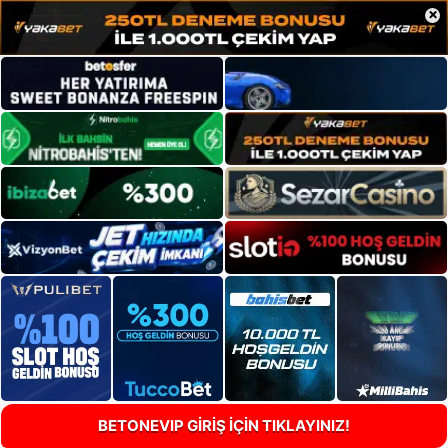
×
BETONEVIP GİRİŞ İÇİN TIKLAYINIZ!