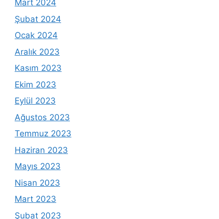
Mart 2024
Şubat 2024
Ocak 2024
Aralık 2023
Kasım 2023
Ekim 2023
Eylül 2023
Ağustos 2023
Temmuz 2023
Haziran 2023
Mayıs 2023
Nisan 2023
Mart 2023
Şubat 2023