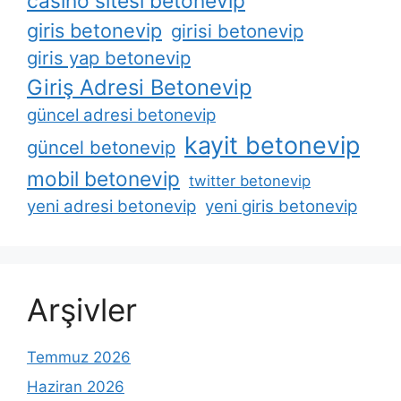
casino sitesi betonevip
giris betonevip
girisi betonevip
giris yap betonevip
Giriş Adresi Betonevip
güncel adresi betonevip
kayit betonevip
güncel betonevip
mobil betonevip
twitter betonevip
yeni adresi betonevip
yeni giris betonevip
Arşivler
Temmuz 2026
Haziran 2026