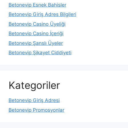
Betonevip Esnek Bahisler
Betonevip Giriş Adres Bilgileri
Betonevip Casino Üyeliği
Betonevip Casino İçeriği
Betonevip Şanslı Üyeler
Betonevip Şikayet Ciddiyeti
Kategoriler
Betonevip Giriş Adresi
Betonevip Promosyonlar