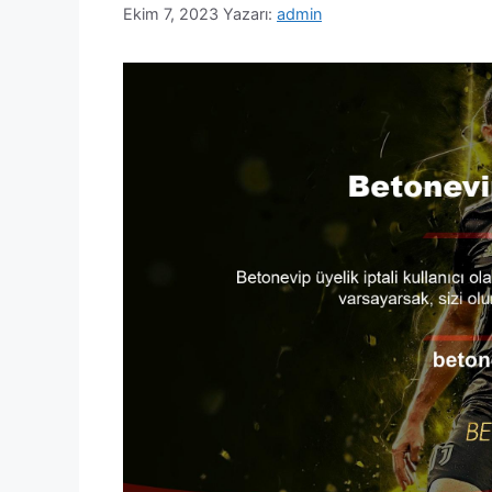
Ekim 7, 2023
Yazarı:
admin