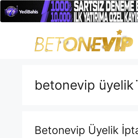
İçeriğe
atla
betonevip üyelik i
Betonevip Üyelik İpta