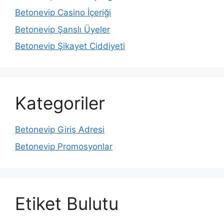
Betonevip Casino İçeriği
Betonevip Şanslı Üyeler
Betonevip Şikayet Ciddiyeti
Kategoriler
Betonevip Giriş Adresi
Betonevip Promosyonlar
Etiket Bulutu