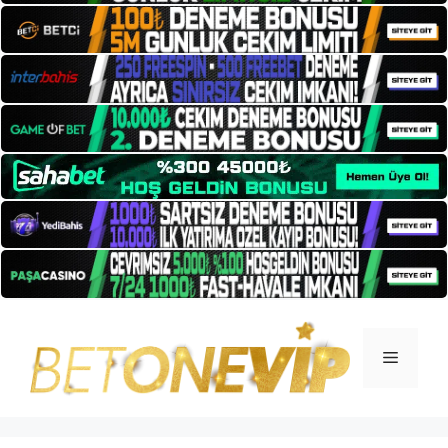
İçeriğe
atla
Menü