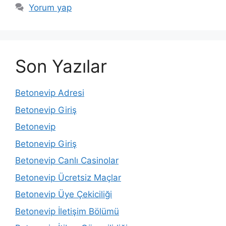
Yorum yap
Son Yazılar
Betonevip Adresi
Betonevip Giriş
Betonevip
Betonevip Giriş
Betonevip Canlı Casinolar
Betonevip Ücretsiz Maçlar
Betonevip Üye Çekiciliği
Betonevip İletişim Bölümü