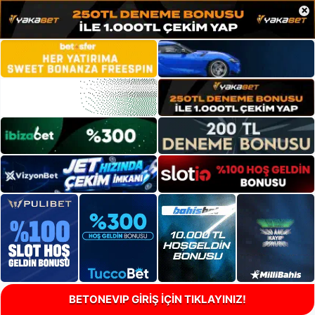
×
BETONEVIP GİRİŞ İÇİN TIKLAYINIZ!