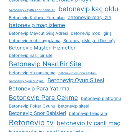
betonevip kaç oldu
betonevip kayıtlı spor bahisleri
betonevip maç izle
Betonevip Kullanıcı Yorumları
betonevip maç izleme
Betonevip Mevcut Giriş Adresi
betonevip mobil giriş
betonevip mobil uygulama
Betonevip Müşteri Desteği
Betonevip Müşteri Hizmetleri
betonevip nasil bir site
Betonevip Nasıl Bir Site
betonevip oturum açma
betonevip oyuncu sayfası
Betonevip Oyun Sitesi
betonevip oyun dünyası
Betonevip Para Yatırma
Betonevip Para Çekme
betonevip platformu
Betonevip Poker Oyunu
betonevip sitesi
Betonevip Spor Bahisleri
betonevip telegram
Betonevip tv
betonevip tv canli maç