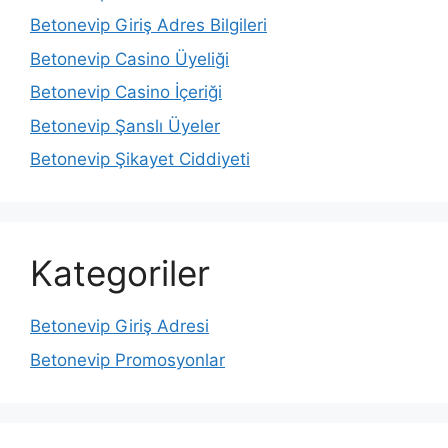
Betonevip Giriş Adres Bilgileri
Betonevip Casino Üyeliği
Betonevip Casino İçeriği
Betonevip Şanslı Üyeler
Betonevip Şikayet Ciddiyeti
Kategoriler
Betonevip Giriş Adresi
Betonevip Promosyonlar