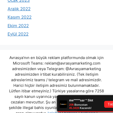
Ocak 2023
Aralık 2022
Kasım 2022
Ekim 2022
Eylül 2022
Avrasya'nın en büyük reklam platformunda olmak için
Microsoft Teams:
reklam@avrasyamarketing.com
adresimizden veya Telegram: @Avrasyamarketing
adresimizden irtibat kurabilirsiniz. (Tek iletişim
adreslerimiz teams / telegram ve mail adresimizdir.
Harici hiçbir iletişim adresimiz bulunmamaktadır.
Lütfen itibar etmeyiniz.) Türkiye yasalarına göre 7258
sayılı kanun uyarınca yasa dışı bahis oynamanın
cezaları mevcuttur. Şu an bulunduğunuz site hiç bir
şekilde illegal bahis oyunları oynatmıyor ve oynamaya