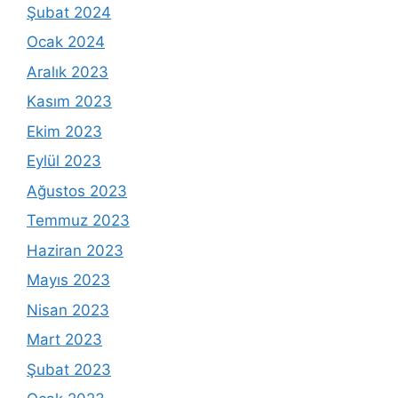
Şubat 2024
Ocak 2024
Aralık 2023
Kasım 2023
Ekim 2023
Eylül 2023
Ağustos 2023
Temmuz 2023
Haziran 2023
Mayıs 2023
Nisan 2023
Mart 2023
Şubat 2023