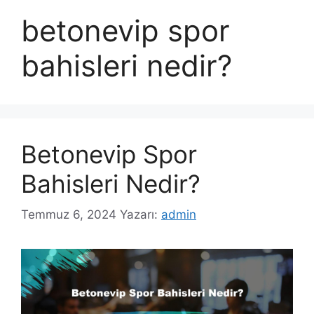
betonevip spor
bahisleri nedir?
Betonevip Spor
Bahisleri Nedir?
Temmuz 6, 2024
Yazarı:
admin