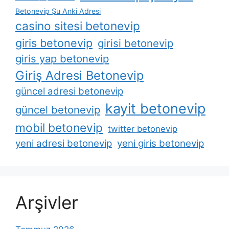
Betonevip Şu Anki Adresi
casino sitesi betonevip
giris betonevip
girisi betonevip
giris yap betonevip
Giriş Adresi Betonevip
güncel adresi betonevip
kayit betonevip
güncel betonevip
mobil betonevip
twitter betonevip
yeni adresi betonevip
yeni giris betonevip
Arşivler