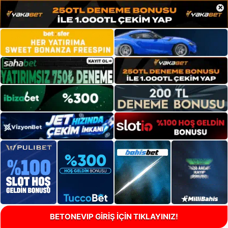
×
BETONEVIP GİRİŞ İÇİN TIKLAYINIZ!