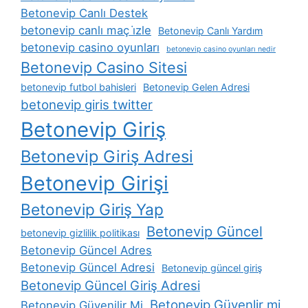
Betonevip Canlı Destek
betonevip canlı maç i̇zle
Betonevip Canlı Yardım
betonevip casino oyunları
betonevip casino oyunları nedir
Betonevip Casino Sitesi
betonevip futbol bahisleri
Betonevip Gelen Adresi
betonevip giris twitter
Betonevip Giriş
Betonevip Giriş Adresi
Betonevip Girişi
Betonevip Giriş Yap
Betonevip Güncel
betonevip gizlilik politikası
Betonevip Güncel Adres
Betonevip Güncel Adresi
Betonevip güncel giriş
Betonevip Güncel Giriş Adresi
Betonevip Güvenlir mi
Betonevip Güvenilir Mi