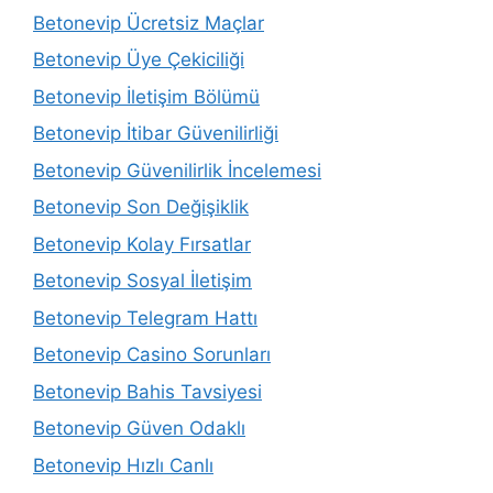
Betonevip Ücretsiz Maçlar
Betonevip Üye Çekiciliği
Betonevip İletişim Bölümü
Betonevip İtibar Güvenilirliği
Betonevip Güvenilirlik İncelemesi
Betonevip Son Değişiklik
Betonevip Kolay Fırsatlar
Betonevip Sosyal İletişim
Betonevip Telegram Hattı
Betonevip Casino Sorunları
Betonevip Bahis Tavsiyesi
Betonevip Güven Odaklı
Betonevip Hızlı Canlı