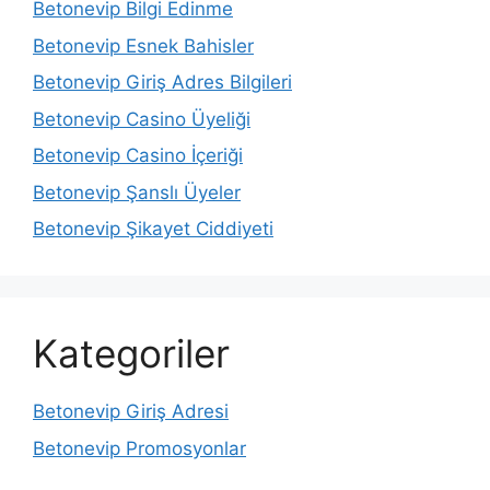
Betonevip Bilgi Edinme
Betonevip Esnek Bahisler
Betonevip Giriş Adres Bilgileri
Betonevip Casino Üyeliği
Betonevip Casino İçeriği
Betonevip Şanslı Üyeler
Betonevip Şikayet Ciddiyeti
Kategoriler
Betonevip Giriş Adresi
Betonevip Promosyonlar