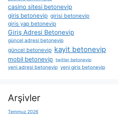
casino sitesi betonevip
giris betonevip
girisi betonevip
giris yap betonevip
Giriş Adresi Betonevip
güncel adresi betonevip
kayit betonevip
güncel betonevip
mobil betonevip
twitter betonevip
yeni adresi betonevip
yeni giris betonevip
Arşivler
Temmuz 2026