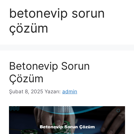
betonevip sorun
çözüm
Betonevip Sorun
Çözüm
Şubat 8, 2025
Yazarı:
admin