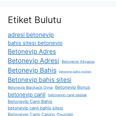
Etiket Bulutu
adresi betonevip
bahis sitesi betonevip
Betonevip Adres
Betonevip Adresi
Betonevip Altyapısı
Betonevip Bahis
betonevip bahis oyunları
Betonevip bahis sitesi
Betonevip Bonus
Betonevip Blackjack Oyna
betonevip canli
betonevip canli destek
Betonevip Canlı Bahis
betonevip canlı bahis sitesi
Betonevip Canlı Casino Oyunları