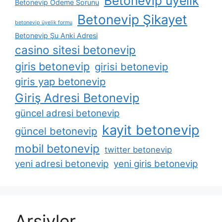
Betonevip üyelik
Betonevip Ödeme Sorunu
Betonevip Şikayet
betonevip üyelik formu
Betonevip Şu Anki Adresi
casino sitesi betonevip
giris betonevip
girisi betonevip
giris yap betonevip
Giriş Adresi Betonevip
güncel adresi betonevip
kayit betonevip
güncel betonevip
mobil betonevip
twitter betonevip
yeni adresi betonevip
yeni giris betonevip
Arşivler