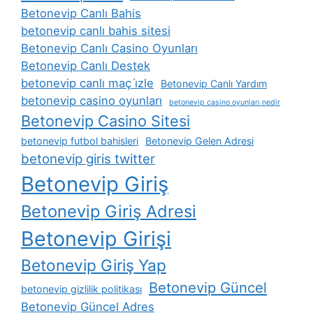
Betonevip Canlı Bahis
betonevip canlı bahis sitesi
Betonevip Canlı Casino Oyunları
Betonevip Canlı Destek
betonevip canlı maç i̇zle
Betonevip Canlı Yardım
betonevip casino oyunları
betonevip casino oyunları nedir
Betonevip Casino Sitesi
betonevip futbol bahisleri
Betonevip Gelen Adresi
betonevip giris twitter
Betonevip Giriş
Betonevip Giriş Adresi
Betonevip Girişi
Betonevip Giriş Yap
Betonevip Güncel
betonevip gizlilik politikası
Betonevip Güncel Adres