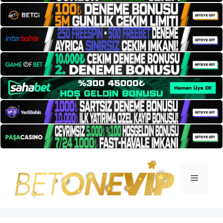
İçeriğe
atla
Menü