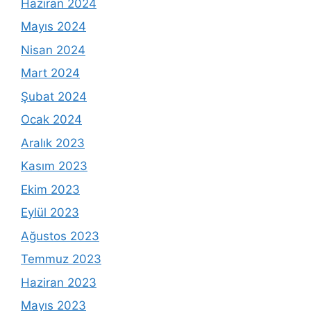
Haziran 2024
Mayıs 2024
Nisan 2024
Mart 2024
Şubat 2024
Ocak 2024
Aralık 2023
Kasım 2023
Ekim 2023
Eylül 2023
Ağustos 2023
Temmuz 2023
Haziran 2023
Mayıs 2023