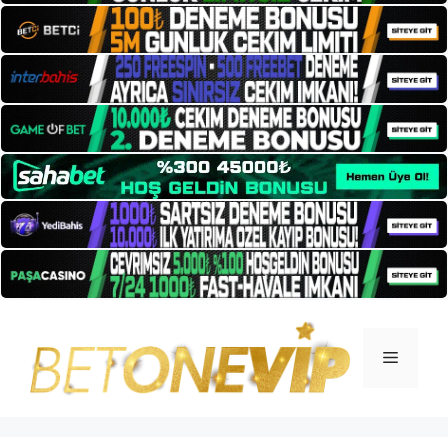
İçeriğe
atla
Menü