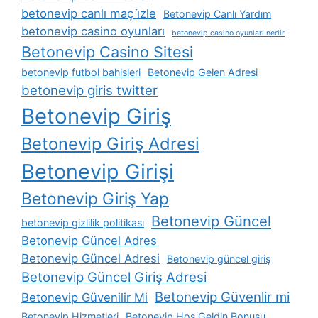
betonevip canlı maç i̇zle
Betonevip Canlı Yardım
betonevip casino oyunları
betonevip casino oyunları nedir
Betonevip Casino Sitesi
betonevip futbol bahisleri
Betonevip Gelen Adresi
betonevip giris twitter
Betonevip Giriş
Betonevip Giriş Adresi
Betonevip Girişi
Betonevip Giriş Yap
Betonevip Güncel
betonevip gizlilik politikası
Betonevip Güncel Adres
Betonevip Güncel Adresi
Betonevip güncel giriş
Betonevip Güncel Giriş Adresi
Betonevip Güvenlir mi
Betonevip Güvenilir Mi
Betonevip Hizmetleri
Betonevip Hoş Geldin Bonusu