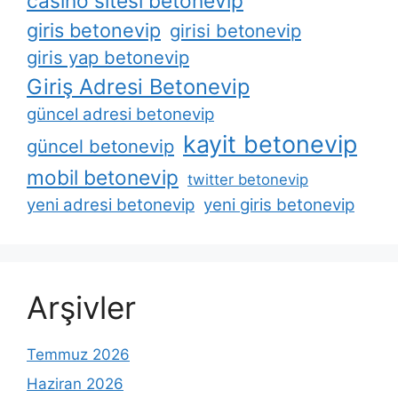
casino sitesi betonevip
giris betonevip
girisi betonevip
giris yap betonevip
Giriş Adresi Betonevip
güncel adresi betonevip
kayit betonevip
güncel betonevip
mobil betonevip
twitter betonevip
yeni adresi betonevip
yeni giris betonevip
Arşivler
Temmuz 2026
Haziran 2026