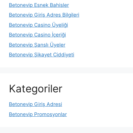
Betonevip Esnek Bahisler
Betonevip Giriş Adres Bilgileri
Betonevip Casino Üyeliği
Betonevip Casino İçeriği
Betonevip Şanslı Üyeler
Betonevip Şikayet Ciddiyeti
Kategoriler
Betonevip Giriş Adresi
Betonevip Promosyonlar