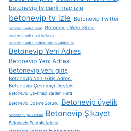
betonevip tv canli maç izle
betonevip tv izle
Betonevip Twitter
Betonevip Web Sitesi
betonevip web siteleri
betonevip web sitesi hakkında
betonevip web sitesinde neler bulabilirsiniz
Betonevip Yeni Adres
Betonevip Yeni Adresi
Betonevip yeni giriş
Betonevip Yeni Giriş Adresi
Betonevip Çevrimiçi Destek
Betonevip Çevrimiçi Yardım Hattı
Betonevip üyelik
Betonevip Ödeme Sorunu
Betonevip Şikayet
betonevip üyelik formu
Betonevip Şu Anki Adresi