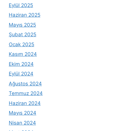
Eylül 2025
Haziran 2025
Mayıs 2025
Şubat 2025
Ocak 2025
Kasım 2024
Ekim 2024
Eylül 2024
Ağustos 2024
Temmuz 2024
Haziran 2024
Mayıs 2024
Nisan 2024