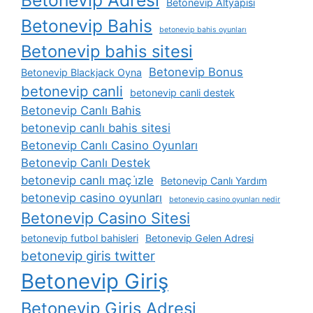
Betonevip Altyapısı
Betonevip Bahis
betonevip bahis oyunları
Betonevip bahis sitesi
Betonevip Bonus
Betonevip Blackjack Oyna
betonevip canli
betonevip canli destek
Betonevip Canlı Bahis
betonevip canlı bahis sitesi
Betonevip Canlı Casino Oyunları
Betonevip Canlı Destek
betonevip canlı maç i̇zle
Betonevip Canlı Yardım
betonevip casino oyunları
betonevip casino oyunları nedir
Betonevip Casino Sitesi
betonevip futbol bahisleri
Betonevip Gelen Adresi
betonevip giris twitter
Betonevip Giriş
Betonevip Giriş Adresi