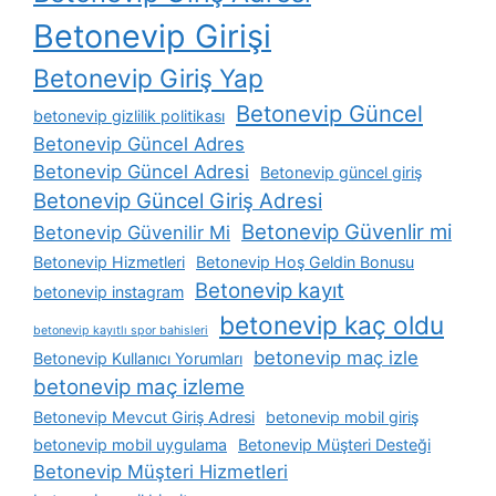
Betonevip Girişi
Betonevip Giriş Yap
Betonevip Güncel
betonevip gizlilik politikası
Betonevip Güncel Adres
Betonevip Güncel Adresi
Betonevip güncel giriş
Betonevip Güncel Giriş Adresi
Betonevip Güvenlir mi
Betonevip Güvenilir Mi
Betonevip Hizmetleri
Betonevip Hoş Geldin Bonusu
Betonevip kayıt
betonevip instagram
betonevip kaç oldu
betonevip kayıtlı spor bahisleri
betonevip maç izle
Betonevip Kullanıcı Yorumları
betonevip maç izleme
Betonevip Mevcut Giriş Adresi
betonevip mobil giriş
betonevip mobil uygulama
Betonevip Müşteri Desteği
Betonevip Müşteri Hizmetleri