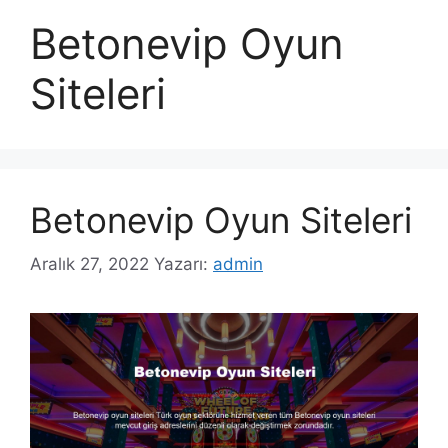
Betonevip Oyun
Siteleri
Betonevip Oyun Siteleri
Aralık 27, 2022
Yazarı:
admin