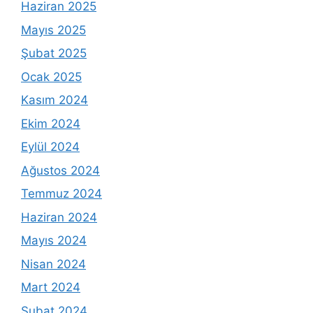
Haziran 2025
Mayıs 2025
Şubat 2025
Ocak 2025
Kasım 2024
Ekim 2024
Eylül 2024
Ağustos 2024
Temmuz 2024
Haziran 2024
Mayıs 2024
Nisan 2024
Mart 2024
Şubat 2024