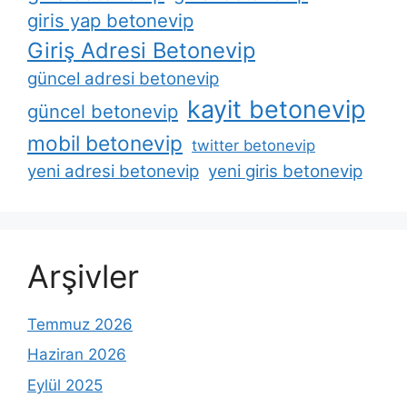
giris yap betonevip
Giriş Adresi Betonevip
güncel adresi betonevip
kayit betonevip
güncel betonevip
mobil betonevip
twitter betonevip
yeni adresi betonevip
yeni giris betonevip
Arşivler
Temmuz 2026
Haziran 2026
Eylül 2025