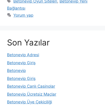
Etiketler
Betonevip Oyun Siteleri
,
Betonevip Yeni
Bağlantısı
Yorum yap
Son Yazılar
Betonevip Adresi
Betonevip Giriş
Betonevip
Betonevip Giriş
Betonevip Canlı Casinolar
Betonevip Ücretsiz Maçlar
Betonevip Üye Çekiciliği