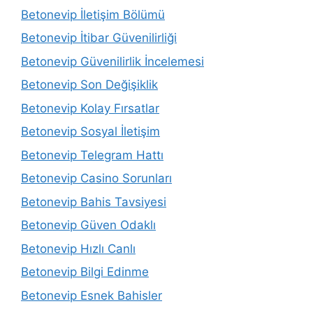
Betonevip İletişim Bölümü
Betonevip İtibar Güvenilirliği
Betonevip Güvenilirlik İncelemesi
Betonevip Son Değişiklik
Betonevip Kolay Fırsatlar
Betonevip Sosyal İletişim
Betonevip Telegram Hattı
Betonevip Casino Sorunları
Betonevip Bahis Tavsiyesi
Betonevip Güven Odaklı
Betonevip Hızlı Canlı
Betonevip Bilgi Edinme
Betonevip Esnek Bahisler