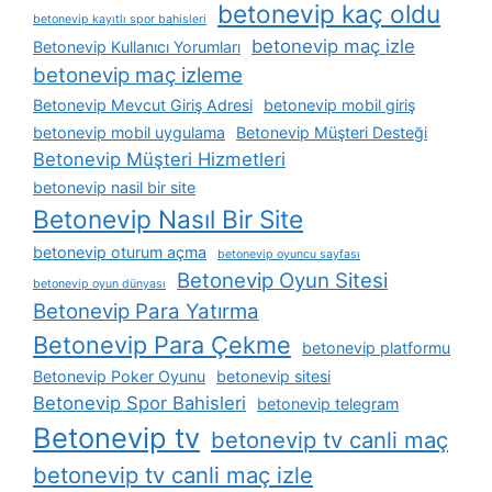
betonevip kaç oldu
betonevip kayıtlı spor bahisleri
betonevip maç izle
Betonevip Kullanıcı Yorumları
betonevip maç izleme
Betonevip Mevcut Giriş Adresi
betonevip mobil giriş
betonevip mobil uygulama
Betonevip Müşteri Desteği
Betonevip Müşteri Hizmetleri
betonevip nasil bir site
Betonevip Nasıl Bir Site
betonevip oturum açma
betonevip oyuncu sayfası
Betonevip Oyun Sitesi
betonevip oyun dünyası
Betonevip Para Yatırma
Betonevip Para Çekme
betonevip platformu
Betonevip Poker Oyunu
betonevip sitesi
Betonevip Spor Bahisleri
betonevip telegram
Betonevip tv
betonevip tv canli maç
betonevip tv canli maç izle