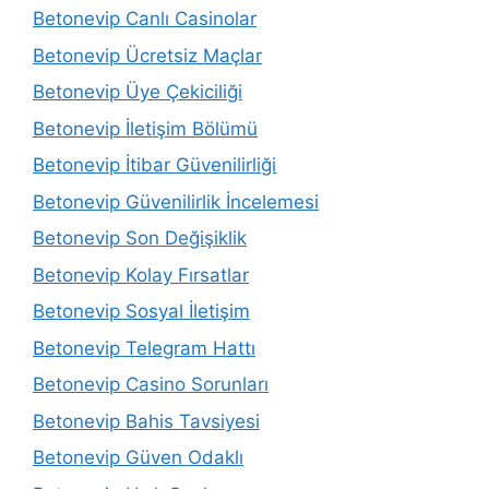
Betonevip Canlı Casinolar
Betonevip Ücretsiz Maçlar
Betonevip Üye Çekiciliği
Betonevip İletişim Bölümü
Betonevip İtibar Güvenilirliği
Betonevip Güvenilirlik İncelemesi
Betonevip Son Değişiklik
Betonevip Kolay Fırsatlar
Betonevip Sosyal İletişim
Betonevip Telegram Hattı
Betonevip Casino Sorunları
Betonevip Bahis Tavsiyesi
Betonevip Güven Odaklı