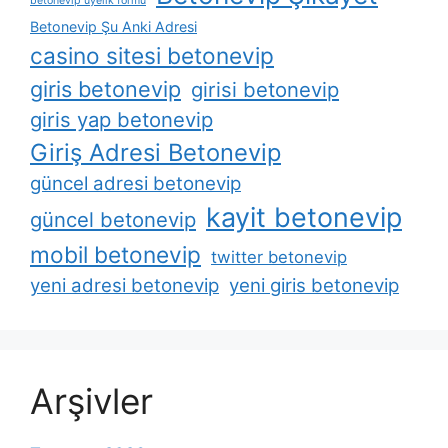
betonevip üyelik formu
Betonevip Şu Anki Adresi
casino sitesi betonevip
giris betonevip
girisi betonevip
giris yap betonevip
Giriş Adresi Betonevip
güncel adresi betonevip
kayit betonevip
güncel betonevip
mobil betonevip
twitter betonevip
yeni adresi betonevip
yeni giris betonevip
Arşivler