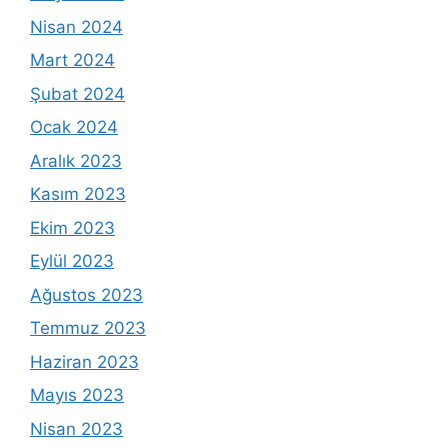
Nisan 2024
Mart 2024
Şubat 2024
Ocak 2024
Aralık 2023
Kasım 2023
Ekim 2023
Eylül 2023
Ağustos 2023
Temmuz 2023
Haziran 2023
Mayıs 2023
Nisan 2023