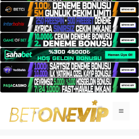
İçeriğe
atla
Menü