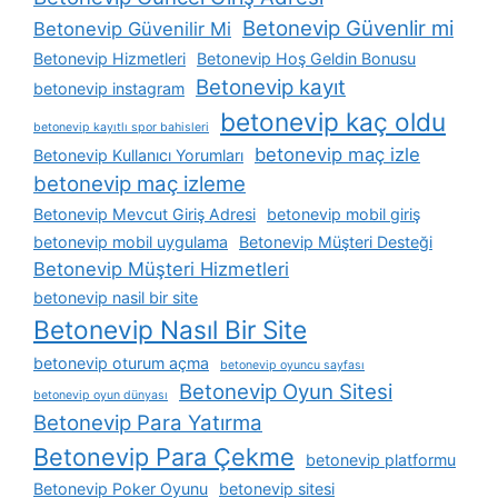
Betonevip Güvenlir mi
Betonevip Güvenilir Mi
Betonevip Hizmetleri
Betonevip Hoş Geldin Bonusu
Betonevip kayıt
betonevip instagram
betonevip kaç oldu
betonevip kayıtlı spor bahisleri
betonevip maç izle
Betonevip Kullanıcı Yorumları
betonevip maç izleme
Betonevip Mevcut Giriş Adresi
betonevip mobil giriş
betonevip mobil uygulama
Betonevip Müşteri Desteği
Betonevip Müşteri Hizmetleri
betonevip nasil bir site
Betonevip Nasıl Bir Site
betonevip oturum açma
betonevip oyuncu sayfası
Betonevip Oyun Sitesi
betonevip oyun dünyası
Betonevip Para Yatırma
Betonevip Para Çekme
betonevip platformu
Betonevip Poker Oyunu
betonevip sitesi