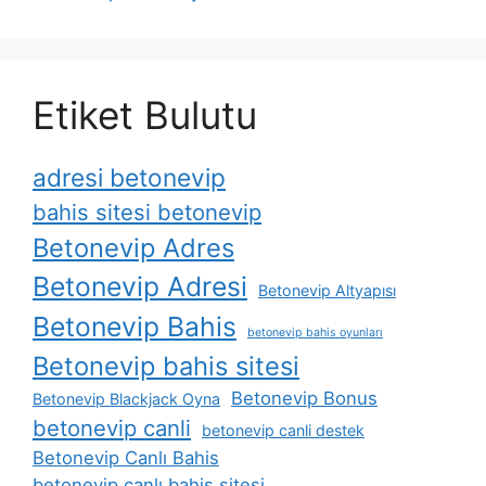
Etiket Bulutu
adresi betonevip
bahis sitesi betonevip
Betonevip Adres
Betonevip Adresi
Betonevip Altyapısı
Betonevip Bahis
betonevip bahis oyunları
Betonevip bahis sitesi
Betonevip Bonus
Betonevip Blackjack Oyna
betonevip canli
betonevip canli destek
Betonevip Canlı Bahis
betonevip canlı bahis sitesi