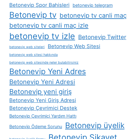
Betonevip Spor Bahisleri
betonevip telegram
Betonevip tv
betonevip tv canli maç
betonevip tv canli maç izle
betonevip tv izle
Betonevip Twitter
Betonevip Web Sitesi
betonevip web siteleri
betonevip web sitesi hakkında
betonevip web sitesinde neler bulabilirsiniz
Betonevip Yeni Adres
Betonevip Yeni Adresi
Betonevip yeni giriş
Betonevip Yeni Giriş Adresi
Betonevip Çevrimiçi Destek
Betonevip Çevrimiçi Yardım Hattı
Betonevip üyelik
Betonevip Ödeme Sorunu
Betonevip Şikayet