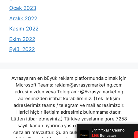
Ocak 2023
Aralık 2022
Kasım 2022
Ekim 2022
Eylül 2022
Avrasya'nın en büyük reklam platformunda olmak için
Microsoft Teams:
reklam@avrasyamarketing.com
adresimizden veya Telegram: @Avrasyamarketing
adresimizden irtibat kurabilirsiniz. (Tek iletişim
adreslerimiz teams / telegram ve mail adresimizdir.
Harici hiçbir iletişim adresimiz bulunmamaktadır.
Lütfen itibar etmeyiniz.) Türkiye yasalarına göre 7258
sayılı kanun uyarınca yasa dışı bahis oynamanın
cezaları mevcuttur. Şu an bulunduğunuz site hiç bir