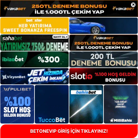
×
BETONEVIP GİRİŞ İÇİN TIKLAYINIZ!