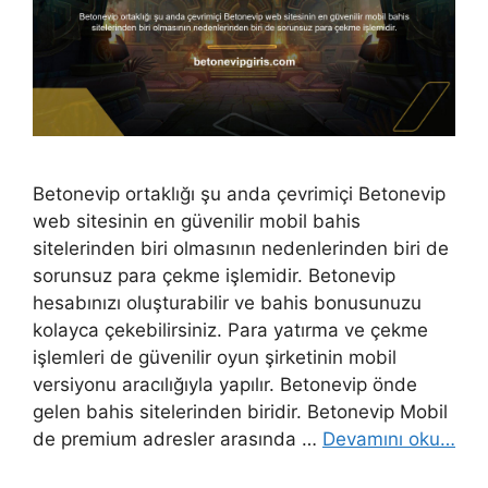
Betonevip ortaklığı şu anda çevrimiçi Betonevip
web sitesinin en güvenilir mobil bahis
sitelerinden biri olmasının nedenlerinden biri de
sorunsuz para çekme işlemidir. Betonevip
hesabınızı oluşturabilir ve bahis bonusunuzu
kolayca çekebilirsiniz. Para yatırma ve çekme
işlemleri de güvenilir oyun şirketinin mobil
versiyonu aracılığıyla yapılır. Betonevip önde
gelen bahis sitelerinden biridir. Betonevip Mobil
de premium adresler arasında …
Devamını oku…