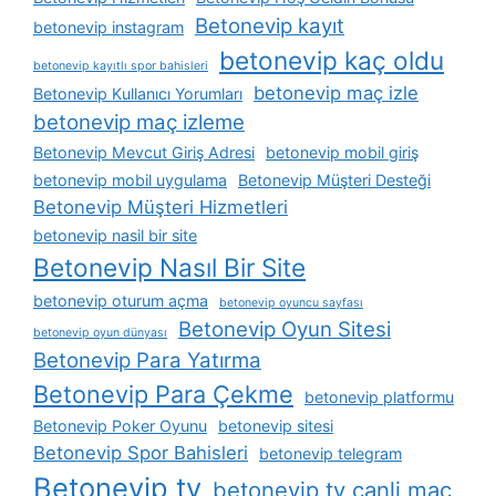
Betonevip kayıt
betonevip instagram
betonevip kaç oldu
betonevip kayıtlı spor bahisleri
betonevip maç izle
Betonevip Kullanıcı Yorumları
betonevip maç izleme
Betonevip Mevcut Giriş Adresi
betonevip mobil giriş
betonevip mobil uygulama
Betonevip Müşteri Desteği
Betonevip Müşteri Hizmetleri
betonevip nasil bir site
Betonevip Nasıl Bir Site
betonevip oturum açma
betonevip oyuncu sayfası
Betonevip Oyun Sitesi
betonevip oyun dünyası
Betonevip Para Yatırma
Betonevip Para Çekme
betonevip platformu
Betonevip Poker Oyunu
betonevip sitesi
Betonevip Spor Bahisleri
betonevip telegram
Betonevip tv
betonevip tv canli maç