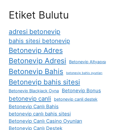
Etiket Bulutu
adresi betonevip
bahis sitesi betonevip
Betonevip Adres
Betonevip Adresi
Betonevip Altyapısı
Betonevip Bahis
betonevip bahis oyunları
Betonevip bahis sitesi
Betonevip Bonus
Betonevip Blackjack Oyna
betonevip canli
betonevip canli destek
Betonevip Canlı Bahis
betonevip canlı bahis sitesi
Betonevip Canlı Casino Oyunları
Betonevip Canlı Destek