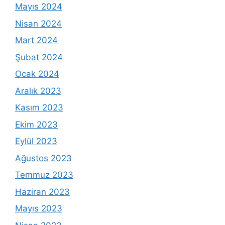
Mayıs 2024
Nisan 2024
Mart 2024
Şubat 2024
Ocak 2024
Aralık 2023
Kasım 2023
Ekim 2023
Eylül 2023
Ağustos 2023
Temmuz 2023
Haziran 2023
Mayıs 2023