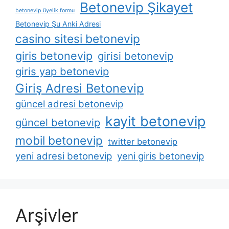
Betonevip Şikayet
betonevip üyelik formu
Betonevip Şu Anki Adresi
casino sitesi betonevip
giris betonevip
girisi betonevip
giris yap betonevip
Giriş Adresi Betonevip
güncel adresi betonevip
kayit betonevip
güncel betonevip
mobil betonevip
twitter betonevip
yeni adresi betonevip
yeni giris betonevip
Arşivler