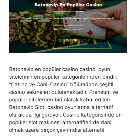
Betonevip en popüler casino casino, oyun
sitelerinin en popüler kategorilerinden biridir.
“Casino ve Canlı Casino” bölümünde çeşitli
casino sekmeleri bulunmaktadır. Premium ve
popüler sitelerden biri olarak kabul edilen
Betonevip Slot, casino oyunlarına alternatif
olarak da ilgi görüyor. Casino kategorisinde en
popüler slot makinesi alternatifleri de dahil
olmak üzere birçok çevrimdışı alternatif