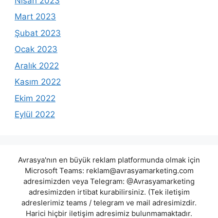
Nisan 2023
Mart 2023
Şubat 2023
Ocak 2023
Aralık 2022
Kasım 2022
Ekim 2022
Eylül 2022
Avrasya'nın en büyük reklam platformunda olmak için
Microsoft Teams:
reklam@avrasyamarketing.com
adresimizden veya Telegram: @Avrasyamarketing
adresimizden irtibat kurabilirsiniz. (Tek iletişim
adreslerimiz teams / telegram ve mail adresimizdir.
Harici hiçbir iletişim adresimiz bulunmamaktadır.