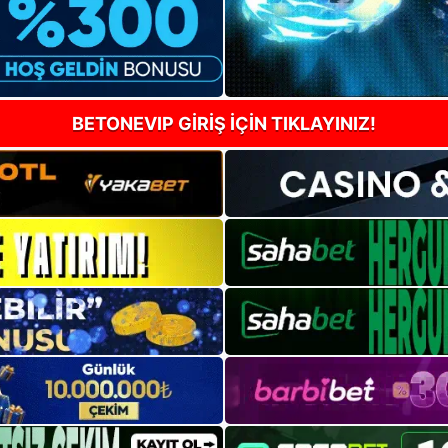
BETONEVIP GİRİŞ İÇİN TIKLAYINIZ!