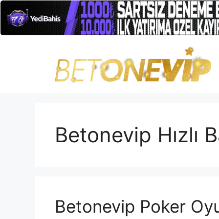
İçeriğe
atla
Betonevip Hızlı B
Betonevip Poker Oy