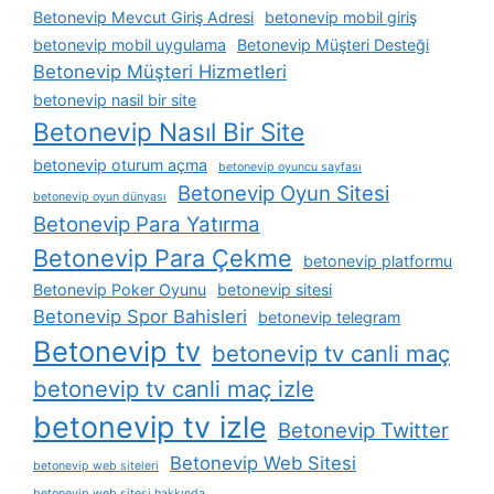
Betonevip Mevcut Giriş Adresi
betonevip mobil giriş
betonevip mobil uygulama
Betonevip Müşteri Desteği
Betonevip Müşteri Hizmetleri
betonevip nasil bir site
Betonevip Nasıl Bir Site
betonevip oturum açma
betonevip oyuncu sayfası
Betonevip Oyun Sitesi
betonevip oyun dünyası
Betonevip Para Yatırma
Betonevip Para Çekme
betonevip platformu
Betonevip Poker Oyunu
betonevip sitesi
Betonevip Spor Bahisleri
betonevip telegram
Betonevip tv
betonevip tv canli maç
betonevip tv canli maç izle
betonevip tv izle
Betonevip Twitter
Betonevip Web Sitesi
betonevip web siteleri
betonevip web sitesi hakkında