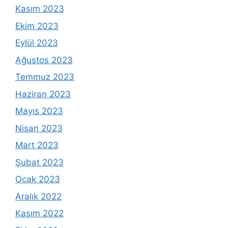
Kasım 2023
Ekim 2023
Eylül 2023
Ağustos 2023
Temmuz 2023
Haziran 2023
Mayıs 2023
Nisan 2023
Mart 2023
Şubat 2023
Ocak 2023
Aralık 2022
Kasım 2022