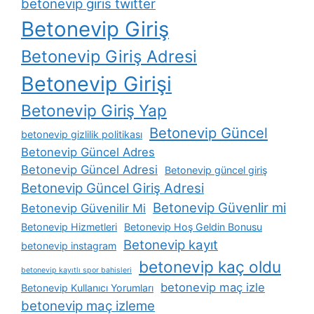
betonevip giris twitter
Betonevip Giriş
Betonevip Giriş Adresi
Betonevip Girişi
Betonevip Giriş Yap
Betonevip Güncel
betonevip gizlilik politikası
Betonevip Güncel Adres
Betonevip Güncel Adresi
Betonevip güncel giriş
Betonevip Güncel Giriş Adresi
Betonevip Güvenlir mi
Betonevip Güvenilir Mi
Betonevip Hizmetleri
Betonevip Hoş Geldin Bonusu
Betonevip kayıt
betonevip instagram
betonevip kaç oldu
betonevip kayıtlı spor bahisleri
betonevip maç izle
Betonevip Kullanıcı Yorumları
betonevip maç izleme