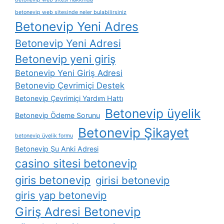
betonevip web sitesinde neler bulabilirsiniz
Betonevip Yeni Adres
Betonevip Yeni Adresi
Betonevip yeni giriş
Betonevip Yeni Giriş Adresi
Betonevip Çevrimiçi Destek
Betonevip Çevrimiçi Yardım Hattı
Betonevip üyelik
Betonevip Ödeme Sorunu
Betonevip Şikayet
betonevip üyelik formu
Betonevip Şu Anki Adresi
casino sitesi betonevip
giris betonevip
girisi betonevip
giris yap betonevip
Giriş Adresi Betonevip