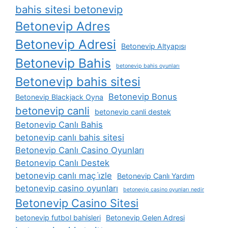
bahis sitesi betonevip
Betonevip Adres
Betonevip Adresi
Betonevip Altyapısı
Betonevip Bahis
betonevip bahis oyunları
Betonevip bahis sitesi
Betonevip Bonus
Betonevip Blackjack Oyna
betonevip canli
betonevip canli destek
Betonevip Canlı Bahis
betonevip canlı bahis sitesi
Betonevip Canlı Casino Oyunları
Betonevip Canlı Destek
betonevip canlı maç i̇zle
Betonevip Canlı Yardım
betonevip casino oyunları
betonevip casino oyunları nedir
Betonevip Casino Sitesi
betonevip futbol bahisleri
Betonevip Gelen Adresi