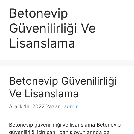
Betonevip
Güvenilirliği Ve
Lisanslama
Betonevip Güvenilirliği
Ve Lisanslama
Aralık 16, 2022
Yazarı:
admin
Betonevip güvenilirliği ve lisanslama Betonevip
güvenilirliği için canlı bahis oyunlarında da