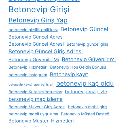
Betonevip Girişi
Betonevip Giriş Yap
Betonevip Güncel
betonevip gizlilik politikası
Betonevip Güncel Adres
Betonevip Güncel Adresi
Betonevip güncel giriş
Betonevip Güncel Giriş Adresi
Betonevip Güvenlir mi
Betonevip Güvenilir Mi
Betonevip Hizmetleri
Betonevip Hoş Geldin Bonusu
Betonevip kayıt
betonevip instagram
betonevip kaç oldu
betonevip kayıtlı spor bahisleri
betonevip maç izle
Betonevip Kullanıcı Yorumları
betonevip maç izleme
Betonevip Mevcut Giriş Adresi
betonevip mobil giriş
betonevip mobil uygulama
Betonevip Müşteri Desteği
Betonevip Müşteri Hizmetleri