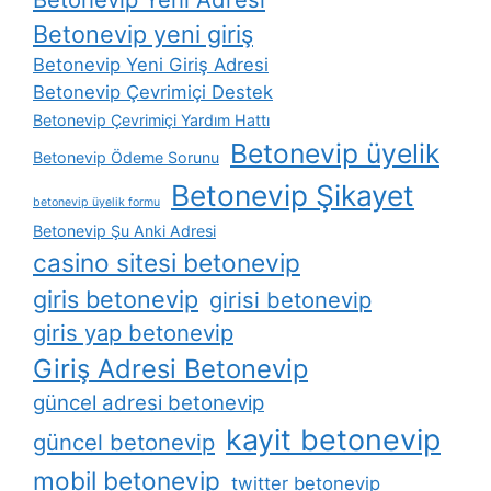
Betonevip yeni giriş
Betonevip Yeni Giriş Adresi
Betonevip Çevrimiçi Destek
Betonevip Çevrimiçi Yardım Hattı
Betonevip üyelik
Betonevip Ödeme Sorunu
Betonevip Şikayet
betonevip üyelik formu
Betonevip Şu Anki Adresi
casino sitesi betonevip
giris betonevip
girisi betonevip
giris yap betonevip
Giriş Adresi Betonevip
güncel adresi betonevip
kayit betonevip
güncel betonevip
mobil betonevip
twitter betonevip