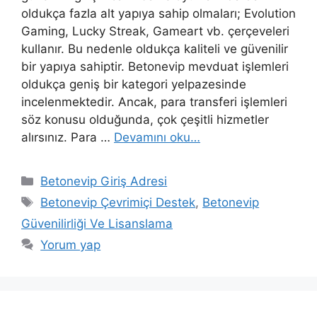
oldukça fazla alt yapıya sahip olmaları; Evolution
Gaming, Lucky Streak, Gameart vb. çerçeveleri
kullanır. Bu nedenle oldukça kaliteli ve güvenilir
bir yapıya sahiptir. Betonevip mevduat işlemleri
oldukça geniş bir kategori yelpazesinde
incelenmektedir. Ancak, para transferi işlemleri
söz konusu olduğunda, çok çeşitli hizmetler
alırsınız. Para …
Devamını oku…
Kategoriler
Betonevip Giriş Adresi
Etiketler
Betonevip Çevrimiçi Destek
,
Betonevip
Güvenilirliği Ve Lisanslama
Yorum yap