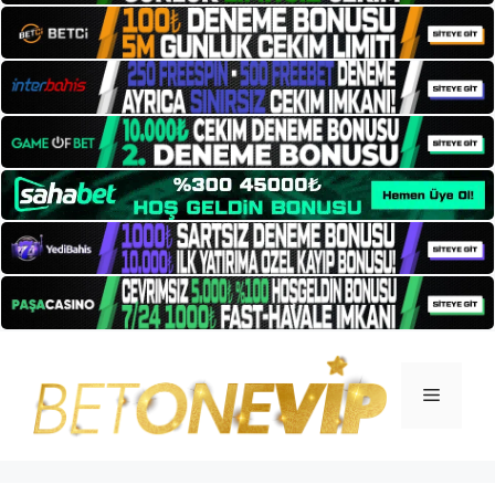
İçeriğe
atla
Menü