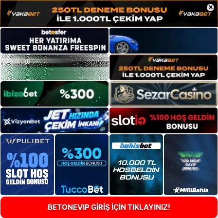
×
BETONEVIP GİRİŞ İÇİN TIKLAYINIZ!