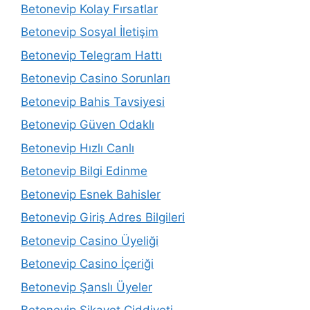
Betonevip Kolay Fırsatlar
Betonevip Sosyal İletişim
Betonevip Telegram Hattı
Betonevip Casino Sorunları
Betonevip Bahis Tavsiyesi
Betonevip Güven Odaklı
Betonevip Hızlı Canlı
Betonevip Bilgi Edinme
Betonevip Esnek Bahisler
Betonevip Giriş Adres Bilgileri
Betonevip Casino Üyeliği
Betonevip Casino İçeriği
Betonevip Şanslı Üyeler