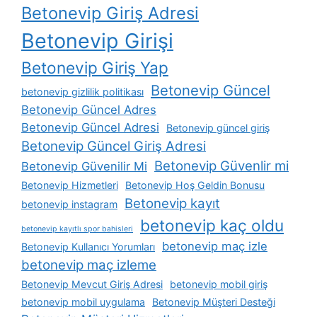
Betonevip Giriş Adresi
Betonevip Girişi
Betonevip Giriş Yap
Betonevip Güncel
betonevip gizlilik politikası
Betonevip Güncel Adres
Betonevip Güncel Adresi
Betonevip güncel giriş
Betonevip Güncel Giriş Adresi
Betonevip Güvenlir mi
Betonevip Güvenilir Mi
Betonevip Hizmetleri
Betonevip Hoş Geldin Bonusu
Betonevip kayıt
betonevip instagram
betonevip kaç oldu
betonevip kayıtlı spor bahisleri
betonevip maç izle
Betonevip Kullanıcı Yorumları
betonevip maç izleme
Betonevip Mevcut Giriş Adresi
betonevip mobil giriş
betonevip mobil uygulama
Betonevip Müşteri Desteği