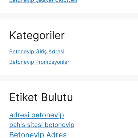
Betonevip Şikayet Ciddiyeti
Kategoriler
Betonevip Giriş Adresi
Betonevip Promosyonlar
Etiket Bulutu
adresi betonevip
bahis sitesi betonevip
Betonevip Adres