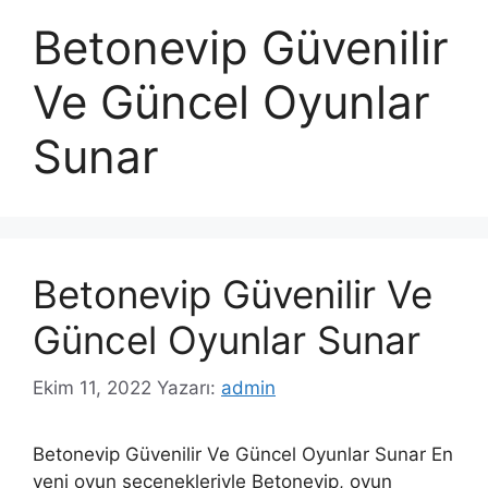
Betonevip Güvenilir
Ve Güncel Oyunlar
Sunar
Betonevip Güvenilir Ve
Güncel Oyunlar Sunar
Ekim 11, 2022
Yazarı:
admin
Betonevip Güvenilir Ve Güncel Oyunlar Sunar En
yeni oyun seçenekleriyle Betonevip, oyun