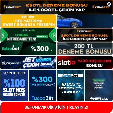
×
BETONEVIP GİRİŞ İÇİN TIKLAYINIZ!