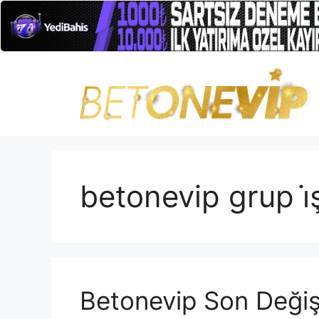
İçeriğe
atla
betonevip grup i̇ş
Betonevip Son Değişi