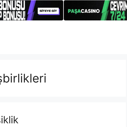
birlikleri
klik