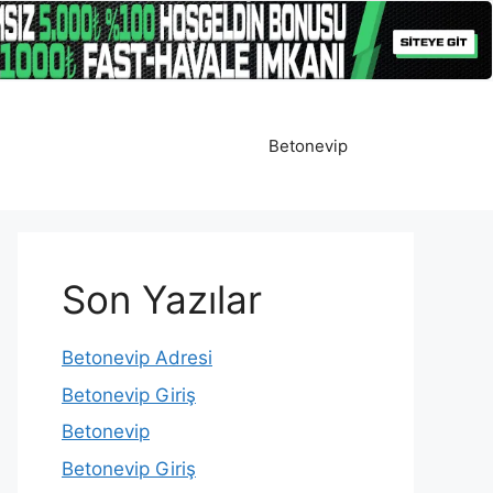
Betonevip
Son Yazılar
Betonevip Adresi
Betonevip Giriş
Betonevip
Betonevip Giriş