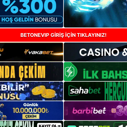
BETONEVIP GİRİŞ İÇİN TIKLAYINIZ!