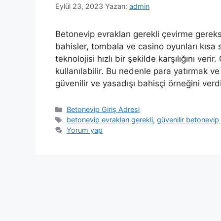
Eylül 23, 2023
Yazarı:
admin
Betonevip evrakları gerekli çevirme gereksi
bahisler, tombala ve casino oyunları kıs
teknolojisi hızlı bir şekilde karşılığını ver
kullanılabilir. Bu nedenle para yatırmak 
güvenilir ve yasadışı bahisçi örneğini verd
Kategoriler
Betonevip Giriş Adresi
Etiketler
betonevip evrakları gerekli
,
güvenilir betonevip
Yorum yap