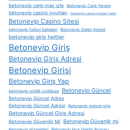
betonevip canlı maç i̇zle
Betonevip Canlı Yardım
betonevip casino oyunları
betonevip casino oyunları nedir
Betonevip Casino Sitesi
betonevip futbol bahisleri
Betonevip Gelen Adresi
betonevip giris twitter
Betonevip Giriş
Betonevip Giriş Adresi
Betonevip Girişi
Betonevip Giriş Yap
Betonevip Güncel
betonevip gizlilik politikası
Betonevip Güncel Adres
Betonevip Güncel Adresi
Betonevip güncel giriş
Betonevip Güncel Giriş Adresi
Betonevip Güvenlir mi
Betonevip Güvenilir Mi
Betonevip Hizmetleri
Betonevip Hoş Geldin Bonusu