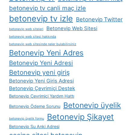
betonevip tv canli maç izle
betonevip tv izle
Betonevip Twitter
Betonevip Web Sitesi
betonevip web siteleri
betonevip web sitesi hakkında
betonevip web sitesinde neler bulabilirsiniz
Betonevip Yeni Adres
Betonevip Yeni Adresi
Betonevip yeni giriş
Betonevip Yeni Giriş Adresi
Betonevip Çevrimiçi Destek
Betonevip Çevrimiçi Yardım Hattı
Betonevip üyelik
Betonevip Ödeme Sorunu
Betonevip Şikayet
betonevip üyelik formu
Betonevip Şu Anki Adresi