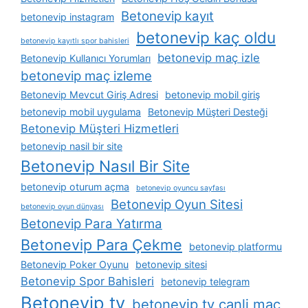
Betonevip kayıt
betonevip instagram
betonevip kaç oldu
betonevip kayıtlı spor bahisleri
betonevip maç izle
Betonevip Kullanıcı Yorumları
betonevip maç izleme
Betonevip Mevcut Giriş Adresi
betonevip mobil giriş
betonevip mobil uygulama
Betonevip Müşteri Desteği
Betonevip Müşteri Hizmetleri
betonevip nasil bir site
Betonevip Nasıl Bir Site
betonevip oturum açma
betonevip oyuncu sayfası
Betonevip Oyun Sitesi
betonevip oyun dünyası
Betonevip Para Yatırma
Betonevip Para Çekme
betonevip platformu
Betonevip Poker Oyunu
betonevip sitesi
Betonevip Spor Bahisleri
betonevip telegram
Betonevip tv
betonevip tv canli maç