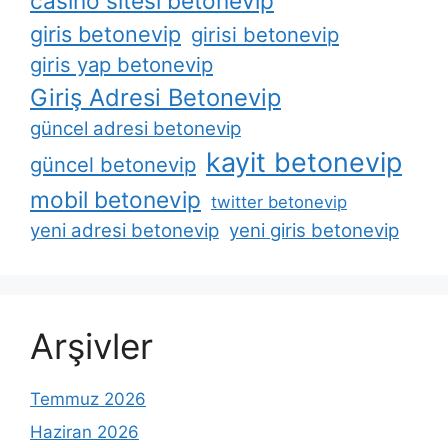
casino sitesi betonevip
giris betonevip
girisi betonevip
giris yap betonevip
Giriş Adresi Betonevip
güncel adresi betonevip
kayit betonevip
güncel betonevip
mobil betonevip
twitter betonevip
yeni adresi betonevip
yeni giris betonevip
Arşivler
Temmuz 2026
Haziran 2026