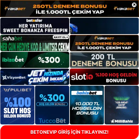
×
BETONEVIP GİRİŞ İÇİN TIKLAYINIZ!