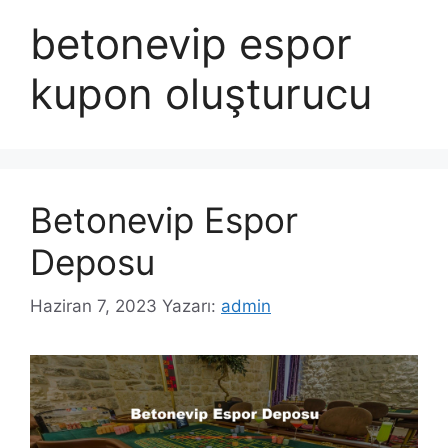
betonevip espor
kupon oluşturucu
Betonevip Espor
Deposu
Haziran 7, 2023
Yazarı:
admin