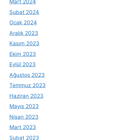
Mart 2024
Şubat 2024
Ocak 2024
Aralık 2023
Kasım 2023
Ekim 2023
Eylül 2023
Ağustos 2023
Temmuz 2023
Haziran 2023
Mayıs 2023
Nisan 2023
Mart 2023
Şubat 2023