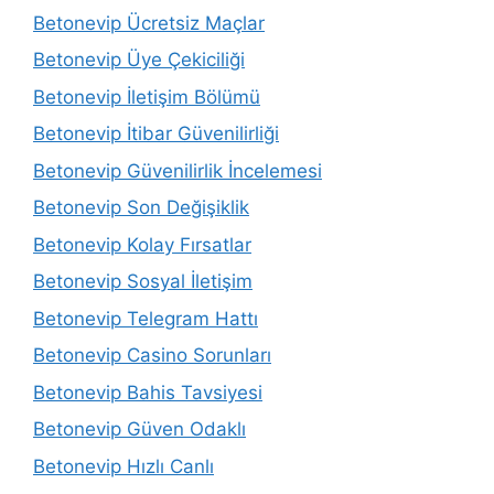
Betonevip Ücretsiz Maçlar
Betonevip Üye Çekiciliği
Betonevip İletişim Bölümü
Betonevip İtibar Güvenilirliği
Betonevip Güvenilirlik İncelemesi
Betonevip Son Değişiklik
Betonevip Kolay Fırsatlar
Betonevip Sosyal İletişim
Betonevip Telegram Hattı
Betonevip Casino Sorunları
Betonevip Bahis Tavsiyesi
Betonevip Güven Odaklı
Betonevip Hızlı Canlı