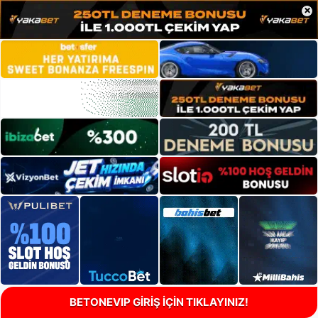
×
BETONEVIP GİRİŞ İÇİN TIKLAYINIZ!