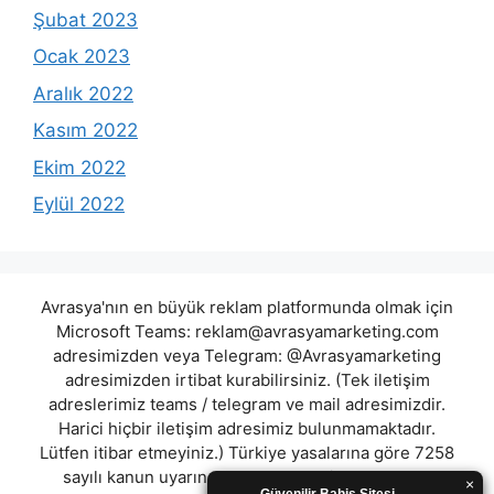
Şubat 2023
Ocak 2023
Aralık 2022
Kasım 2022
Ekim 2022
Eylül 2022
Avrasya'nın en büyük reklam platformunda olmak için
Microsoft Teams:
reklam@avrasyamarketing.com
adresimizden veya Telegram: @Avrasyamarketing
adresimizden irtibat kurabilirsiniz. (Tek iletişim
adreslerimiz teams / telegram ve mail adresimizdir.
Harici hiçbir iletişim adresimiz bulunmamaktadır.
Lütfen itibar etmeyiniz.) Türkiye yasalarına göre 7258
sayılı kanun uyarınca yasa dışı bahis oynamanın