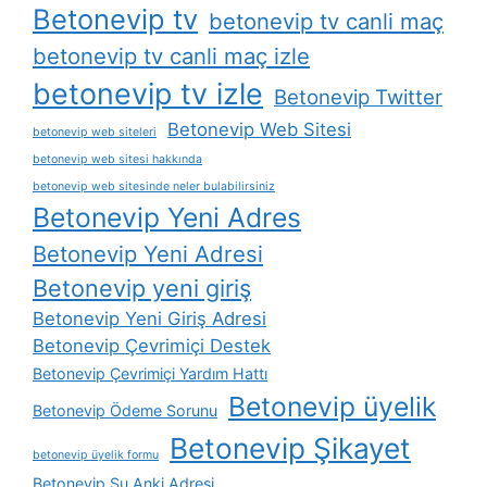
Betonevip tv
betonevip tv canli maç
betonevip tv canli maç izle
betonevip tv izle
Betonevip Twitter
Betonevip Web Sitesi
betonevip web siteleri
betonevip web sitesi hakkında
betonevip web sitesinde neler bulabilirsiniz
Betonevip Yeni Adres
Betonevip Yeni Adresi
Betonevip yeni giriş
Betonevip Yeni Giriş Adresi
Betonevip Çevrimiçi Destek
Betonevip Çevrimiçi Yardım Hattı
Betonevip üyelik
Betonevip Ödeme Sorunu
Betonevip Şikayet
betonevip üyelik formu
Betonevip Şu Anki Adresi