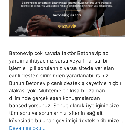
Betonevip çok sayıda faktör Betonevip acil
yardıma ihtiyacınız varsa veya finansal bir
işlemle ilgili sorularınız varsa sitede yer alan
canlı destek biriminden yararlanabilirsiniz.
Bunun Betonevip canlı destek şikayetiyle hiçbir
alakası yok. Muhtemelen kısa bir zaman
diliminde gerçekleşen konuşmalardan
bahsediyorsunuz. Sonuç olarak üyeliğiniz size
tüm soru ve sorunlarınızı sitenin sağ alt
köşesinde bulunan çevrimiçi destek ekibimize …
Devamını oku…