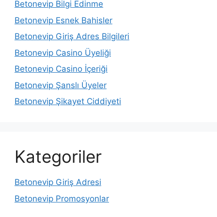
Betonevip Bilgi Edinme
Betonevip Esnek Bahisler
Betonevip Giriş Adres Bilgileri
Betonevip Casino Üyeliği
Betonevip Casino İçeriği
Betonevip Şanslı Üyeler
Betonevip Şikayet Ciddiyeti
Kategoriler
Betonevip Giriş Adresi
Betonevip Promosyonlar