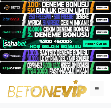
İçeriğe
atla
Menü