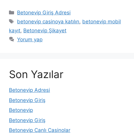
Kategoriler
Betonevip Giriş Adresi
Etiketler
betonevip casinoya katılın
,
betonevip mobil
kayıt
,
Betonevip Şikayet
Yorum yap
Son Yazılar
Betonevip Adresi
Betonevip Giriş
Betonevip
Betonevip Giriş
Betonevip Canlı Casinolar