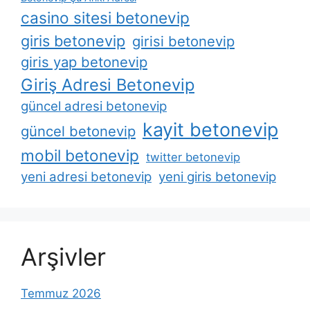
casino sitesi betonevip
giris betonevip
girisi betonevip
giris yap betonevip
Giriş Adresi Betonevip
güncel adresi betonevip
kayit betonevip
güncel betonevip
mobil betonevip
twitter betonevip
yeni adresi betonevip
yeni giris betonevip
Arşivler
Temmuz 2026