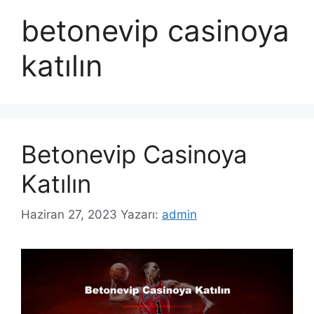
betonevip casinoya
katılın
Betonevip Casinoya
Katılın
Haziran 27, 2023
Yazarı:
admin