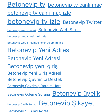
Betonevip tv
betonevip tv canli maç
betonevip tv canli maç izle
betonevip tv izle
Betonevip Twitter
Betonevip Web Sitesi
betonevip web siteleri
betonevip web sitesi hakkında
betonevip web sitesinde neler bulabilirsiniz
Betonevip Yeni Adres
Betonevip Yeni Adresi
Betonevip yeni giriş
Betonevip Yeni Giriş Adresi
Betonevip Çevrimiçi Destek
Betonevip Çevrimiçi Yardım Hattı
Betonevip üyelik
Betonevip Ödeme Sorunu
Betonevip Şikayet
betonevip üyelik formu
Betonevip Şu Anki Adresi