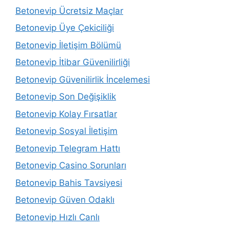
Betonevip Ücretsiz Maçlar
Betonevip Üye Çekiciliği
Betonevip İletişim Bölümü
Betonevip İtibar Güvenilirliği
Betonevip Güvenilirlik İncelemesi
Betonevip Son Değişiklik
Betonevip Kolay Fırsatlar
Betonevip Sosyal İletişim
Betonevip Telegram Hattı
Betonevip Casino Sorunları
Betonevip Bahis Tavsiyesi
Betonevip Güven Odaklı
Betonevip Hızlı Canlı