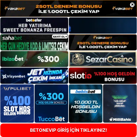
×
BETONEVIP GİRİŞ İÇİN TIKLAYINIZ!