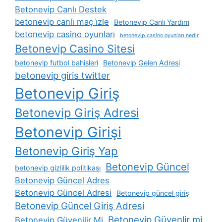
Betonevip Canlı Destek
betonevip canlı maç i̇zle
Betonevip Canlı Yardım
betonevip casino oyunları
betonevip casino oyunları nedir
Betonevip Casino Sitesi
betonevip futbol bahisleri
Betonevip Gelen Adresi
betonevip giris twitter
Betonevip Giriş
Betonevip Giriş Adresi
Betonevip Girişi
Betonevip Giriş Yap
Betonevip Güncel
betonevip gizlilik politikası
Betonevip Güncel Adres
Betonevip Güncel Adresi
Betonevip güncel giriş
Betonevip Güncel Giriş Adresi
Betonevip Güvenlir mi
Betonevip Güvenilir Mi