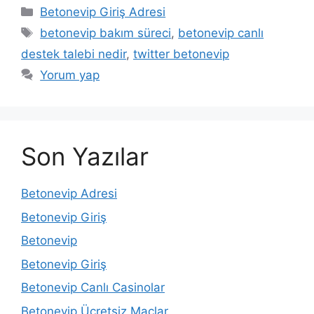
Kategoriler
Betonevip Giriş Adresi
Etiketler
betonevip bakım süreci
,
betonevip canlı
destek talebi nedir
,
twitter betonevip
Yorum yap
Son Yazılar
Betonevip Adresi
Betonevip Giriş
Betonevip
Betonevip Giriş
Betonevip Canlı Casinolar
Betonevip Ücretsiz Maçlar