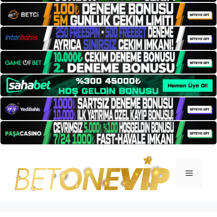
İçeriğe
atla
Menü