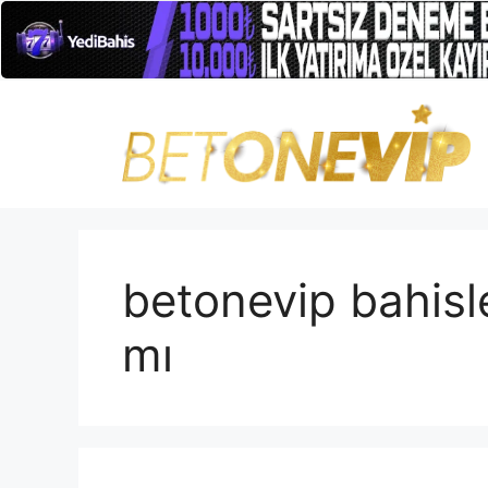
İçeriğe
atla
betonevip bahisl
mı