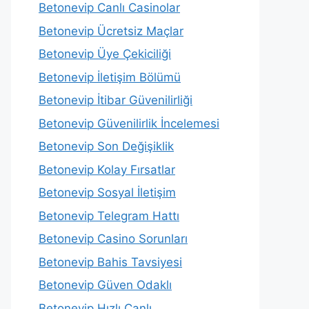
Betonevip Canlı Casinolar
Betonevip Ücretsiz Maçlar
Betonevip Üye Çekiciliği
Betonevip İletişim Bölümü
Betonevip İtibar Güvenilirliği
Betonevip Güvenilirlik İncelemesi
Betonevip Son Değişiklik
Betonevip Kolay Fırsatlar
Betonevip Sosyal İletişim
Betonevip Telegram Hattı
Betonevip Casino Sorunları
Betonevip Bahis Tavsiyesi
Betonevip Güven Odaklı
Betonevip Hızlı Canlı