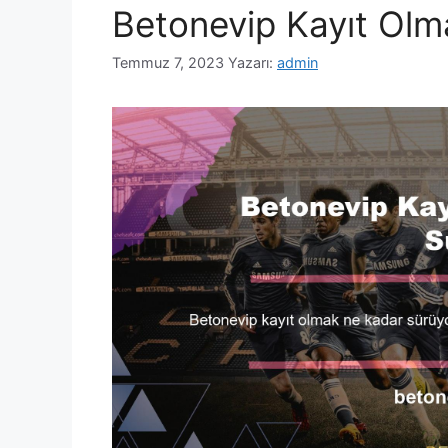
Betonevip Kayıt Olm
Temmuz 7, 2023
Yazarı:
admin