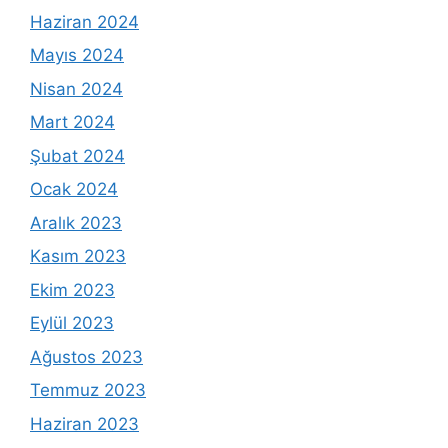
Haziran 2024
Mayıs 2024
Nisan 2024
Mart 2024
Şubat 2024
Ocak 2024
Aralık 2023
Kasım 2023
Ekim 2023
Eylül 2023
Ağustos 2023
Temmuz 2023
Haziran 2023