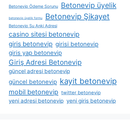
Betonevip üyelik
Betonevip Ödeme Sorunu
Betonevip Şikayet
betonevip üyelik formu
Betonevip Şu Anki Adresi
casino sitesi betonevip
giris betonevip
girisi betonevip
giris yap betonevip
Giriş Adresi Betonevip
güncel adresi betonevip
kayit betonevip
güncel betonevip
mobil betonevip
twitter betonevip
yeni adresi betonevip
yeni giris betonevip