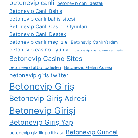
betonevip canli
betonevip canli destek
Betonevip Canlı Bahis
betonevip canlı bahis sitesi
Betonevip Canlı Casino Oyunları
Betonevip Canlı Destek
betonevip canlı maç i̇zle
Betonevip Canlı Yardım
betonevip casino oyunları
betonevip casino oyunları nedir
Betonevip Casino Sitesi
betonevip futbol bahisleri
Betonevip Gelen Adresi
betonevip giris twitter
Betonevip Giriş
Betonevip Giriş Adresi
Betonevip Girişi
Betonevip Giriş Yap
Betonevip Güncel
betonevip gizlilik politikası