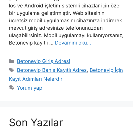
Ios ve Android işletim sistemli cihazlar için özel
bir uygulama geliştirmiştir. Web sitesinin
ücretsiz mobil uygulamasını cihazınıza indirerek
mevcut giriş adresinize telefonunuzdan
ulaşabilirsiniz. Mobil uygulamayı kullanıyorsanız,
Betonevip kayıtlı …
Devamını oku…
Kategoriler
Betonevip Giriş Adresi
Etiketler
Betonevip Bahis Kayıtlı Adres
,
Betonevip İçin
Kayıt Adımları Nelerdir
Yorum yap
Son Yazılar