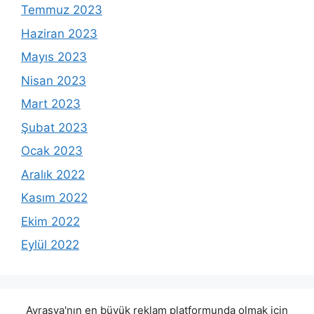
Temmuz 2023
Haziran 2023
Mayıs 2023
Nisan 2023
Mart 2023
Şubat 2023
Ocak 2023
Aralık 2022
Kasım 2022
Ekim 2022
Eylül 2022
Avrasya'nın en büyük reklam platformunda olmak için