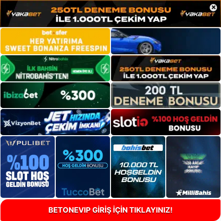
×
BETONEVIP GİRİŞ İÇİN TIKLAYINIZ!