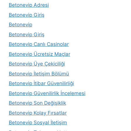
Betonevip Adresi
Betonevip Giriş
Betonevip
Betonevip Giriş
Betonevip Canlı Casinolar
Betonevip Ücretsiz Maçlar
Betonevip Üye Çekiciliği
Betonevip İletişim Bölümü
Betonevip İtibar Güvenilirliği
Betonevip Güvenilirlik İncelemesi
Betonevip Son Değişiklik
Betonevip Kolay Fırsatlar
Betonevip Sosyal İletişim