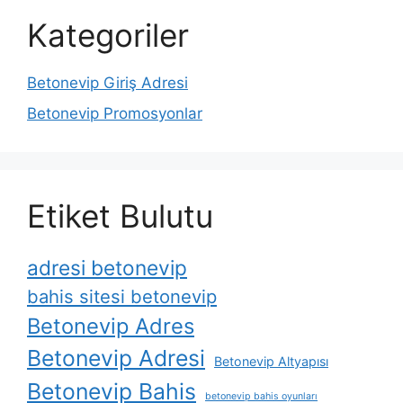
Kategoriler
Betonevip Giriş Adresi
Betonevip Promosyonlar
Etiket Bulutu
adresi betonevip
bahis sitesi betonevip
Betonevip Adres
Betonevip Adresi
Betonevip Altyapısı
Betonevip Bahis
betonevip bahis oyunları