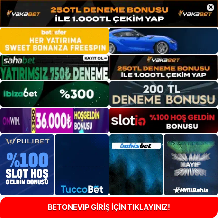
×
BETONEVIP GİRİŞ İÇİN TIKLAYINIZ!