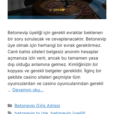
Betonevip üyeliği i̇çin gerekli evraklar beklenen
bir soru sorulacak ve cevaplanacaktır. Betonevip
üye olmak için herhangi bir evrak gerektirmez.
Canlı bahis siteleri belgesiz anonim hesaplar
açmanıza izin verir, ancak bu tamamen yasa
dışı olduğu anlamına gelmez. Kimliğinizin bir
kopyası ve gerekli belgeler gereklidir. İlginç bir
şekilde casino siteleri geçmişte tüm
oyunculardan ve casino oyuncularından gerekli
…
Devamını oku…
Kategoriler
Betonevip Giriş Adresi
Etiketler
betonevip tv izle
,
betonevip üyeliği
,