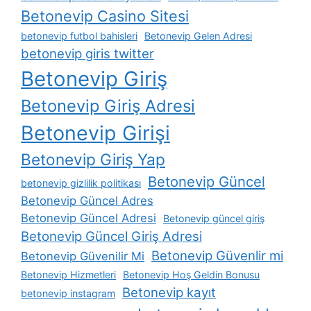
Betonevip Casino Sitesi
betonevip futbol bahisleri
Betonevip Gelen Adresi
betonevip giris twitter
Betonevip Giriş
Betonevip Giriş Adresi
Betonevip Girişi
Betonevip Giriş Yap
Betonevip Güncel
betonevip gizlilik politikası
Betonevip Güncel Adres
Betonevip Güncel Adresi
Betonevip güncel giriş
Betonevip Güncel Giriş Adresi
Betonevip Güvenlir mi
Betonevip Güvenilir Mi
Betonevip Hizmetleri
Betonevip Hoş Geldin Bonusu
Betonevip kayıt
betonevip instagram