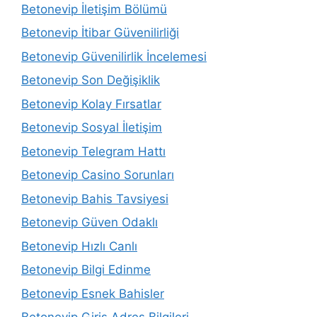
Betonevip İletişim Bölümü
Betonevip İtibar Güvenilirliği
Betonevip Güvenilirlik İncelemesi
Betonevip Son Değişiklik
Betonevip Kolay Fırsatlar
Betonevip Sosyal İletişim
Betonevip Telegram Hattı
Betonevip Casino Sorunları
Betonevip Bahis Tavsiyesi
Betonevip Güven Odaklı
Betonevip Hızlı Canlı
Betonevip Bilgi Edinme
Betonevip Esnek Bahisler