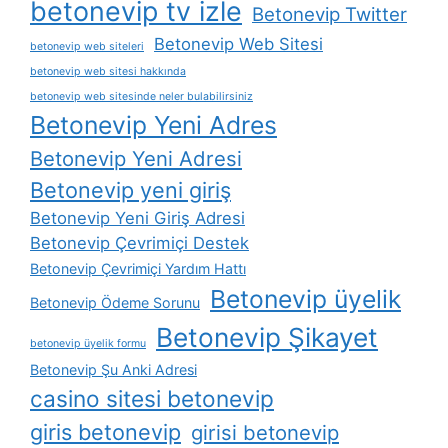
betonevip tv izle
Betonevip Twitter
Betonevip Web Sitesi
betonevip web siteleri
betonevip web sitesi hakkında
betonevip web sitesinde neler bulabilirsiniz
Betonevip Yeni Adres
Betonevip Yeni Adresi
Betonevip yeni giriş
Betonevip Yeni Giriş Adresi
Betonevip Çevrimiçi Destek
Betonevip Çevrimiçi Yardım Hattı
Betonevip üyelik
Betonevip Ödeme Sorunu
Betonevip Şikayet
betonevip üyelik formu
Betonevip Şu Anki Adresi
casino sitesi betonevip
giris betonevip
girisi betonevip