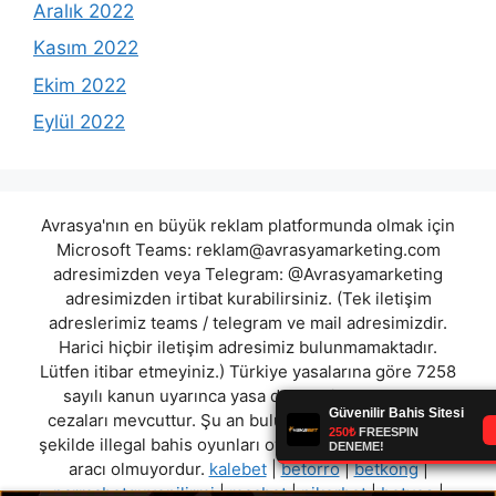
Aralık 2022
Kasım 2022
Ekim 2022
Eylül 2022
Avrasya'nın en büyük reklam platformunda olmak için
Microsoft Teams:
reklam@avrasyamarketing.com
adresimizden veya Telegram: @Avrasyamarketing
adresimizden irtibat kurabilirsiniz. (Tek iletişim
adreslerimiz teams / telegram ve mail adresimizdir.
Harici hiçbir iletişim adresimiz bulunmamaktadır.
Lütfen itibar etmeyiniz.) Türkiye yasalarına göre 7258
sayılı kanun uyarınca yasa dışı bahis oynamanın
cezaları mevcuttur. Şu an bulunduğunuz site hiç bir
şekilde illegal bahis oyunları oynatmıyor ve oynamaya
aracı olmuyordur.
kalebet
|
betorro
|
betkong
|
parmabetguvenilirmi
|
macbet
|
pikerbet
|
betves
|