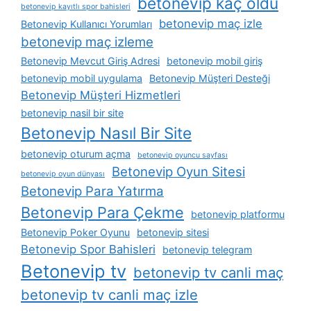
betonevip kaç oldu
betonevip kayıtlı spor bahisleri
betonevip maç izle
Betonevip Kullanıcı Yorumları
betonevip maç izleme
Betonevip Mevcut Giriş Adresi
betonevip mobil giriş
betonevip mobil uygulama
Betonevip Müşteri Desteği
Betonevip Müşteri Hizmetleri
betonevip nasil bir site
Betonevip Nasıl Bir Site
betonevip oturum açma
betonevip oyuncu sayfası
Betonevip Oyun Sitesi
betonevip oyun dünyası
Betonevip Para Yatırma
Betonevip Para Çekme
betonevip platformu
Betonevip Poker Oyunu
betonevip sitesi
Betonevip Spor Bahisleri
betonevip telegram
Betonevip tv
betonevip tv canli maç
betonevip tv canli maç izle