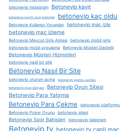
Betonevip kayıt
betonevip instagram
betonevip kaç oldu
betonevip kayıtlı spor bahisleri
betonevip maç izle
Betonevip Kullanıcı Yorumları
betonevip maç izleme
Betonevip Mevcut Giriş Adresi
betonevip mobil giriş
betonevip mobil uygulama
Betonevip Müşteri Desteği
Betonevip Müşteri Hizmetleri
betonevip nasil bir site
Betonevip Nasıl Bir Site
betonevip oturum açma
betonevip oyuncu sayfası
Betonevip Oyun Sitesi
betonevip oyun dünyası
Betonevip Para Yatırma
Betonevip Para Çekme
betonevip platformu
Betonevip Poker Oyunu
betonevip sitesi
Betonevip Spor Bahisleri
betonevip telegram
Betonevip tv
betonevip tv canli maç