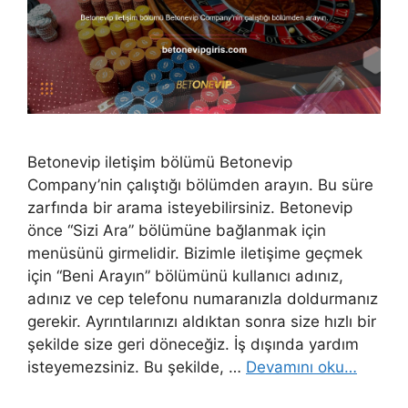
Betonevip iletişim bölümü Betonevip
Company’nin çalıştığı bölümden arayın. Bu süre
zarfında bir arama isteyebilirsiniz. Betonevip
önce “Sizi Ara” bölümüne bağlanmak için
menüsünü girmelidir. Bizimle iletişime geçmek
için “Beni Arayın” bölümünü kullanıcı adınız,
adınız ve cep telefonu numaranızla doldurmanız
gerekir. Ayrıntılarınızı aldıktan sonra size hızlı bir
şekilde size geri döneceğiz. İş dışında yardım
isteyemezsiniz. Bu şekilde, …
Devamını oku…