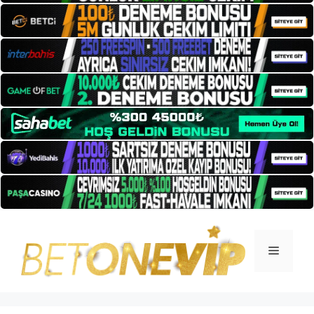
İçeriğe
atla
Menü