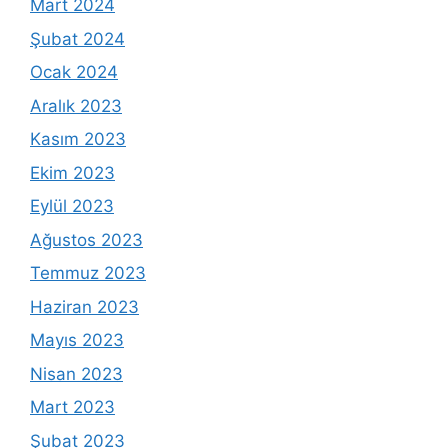
Mart 2024
Şubat 2024
Ocak 2024
Aralık 2023
Kasım 2023
Ekim 2023
Eylül 2023
Ağustos 2023
Temmuz 2023
Haziran 2023
Mayıs 2023
Nisan 2023
Mart 2023
Şubat 2023