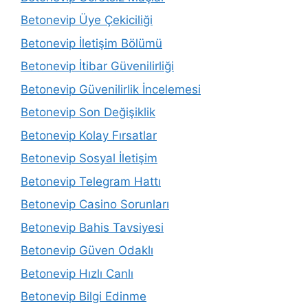
Betonevip Üye Çekiciliği
Betonevip İletişim Bölümü
Betonevip İtibar Güvenilirliği
Betonevip Güvenilirlik İncelemesi
Betonevip Son Değişiklik
Betonevip Kolay Fırsatlar
Betonevip Sosyal İletişim
Betonevip Telegram Hattı
Betonevip Casino Sorunları
Betonevip Bahis Tavsiyesi
Betonevip Güven Odaklı
Betonevip Hızlı Canlı
Betonevip Bilgi Edinme