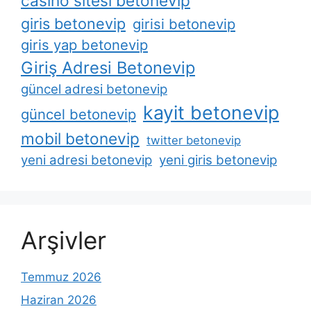
casino sitesi betonevip
giris betonevip
girisi betonevip
giris yap betonevip
Giriş Adresi Betonevip
güncel adresi betonevip
kayit betonevip
güncel betonevip
mobil betonevip
twitter betonevip
yeni adresi betonevip
yeni giris betonevip
Arşivler
Temmuz 2026
Haziran 2026