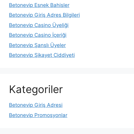
Betonevip Esnek Bahisler
Betonevip Giriş Adres Bilgileri
Betonevip Casino Üyeliği
Betonevip Casino İçeriği
Betonevip Şanslı Üyeler
Betonevip Şikayet Ciddiyeti
Kategoriler
Betonevip Giriş Adresi
Betonevip Promosyonlar