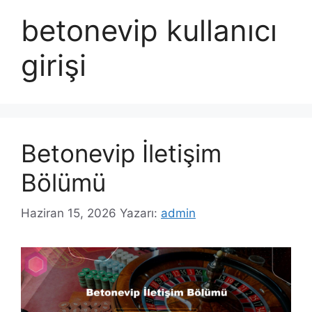
betonevip kullanıcı
girişi
Betonevip İletişim
Bölümü
Haziran 15, 2026
Yazarı:
admin