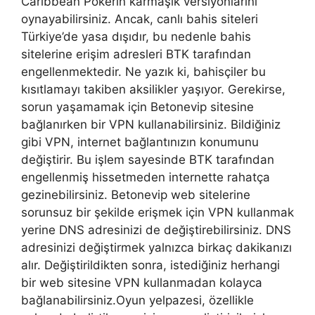
Caribbean Pokerin karmaşık versiyonlarını
oynayabilirsiniz. Ancak, canlı bahis siteleri
Türkiye’de yasa dışıdır, bu nedenle bahis
sitelerine erişim adresleri BTK tarafından
engellenmektedir. Ne yazık ki, bahisçiler bu
kısıtlamayı takiben aksilikler yaşıyor. Gerekirse,
sorun yaşamamak için Betonevip sitesine
bağlanırken bir VPN kullanabilirsiniz. Bildiğiniz
gibi VPN, internet bağlantınızın konumunu
değiştirir. Bu işlem sayesinde BTK tarafından
engellenmiş hissetmeden internette rahatça
gezinebilirsiniz. Betonevip web sitelerine
sorunsuz bir şekilde erişmek için VPN kullanmak
yerine DNS adresinizi de değiştirebilirsiniz. DNS
adresinizi değiştirmek yalnızca birkaç dakikanızı
alır. Değiştirildikten sonra, istediğiniz herhangi
bir web sitesine VPN kullanmadan kolayca
bağlanabilirsiniz.Oyun yelpazesi, özellikle