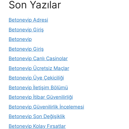
Son Yazılar
Betonevip Adresi
Betonevip Giriş
Betonevip
Betonevip Giriş
Betonevip Canlı Casinolar
Betonevip Ücretsiz Maçlar
Betonevip Üye Çekiciliği
Betonevip İletişim Bölümü
Betonevip İtibar Güvenilirliği
Betonevip Güvenilirlik İncelemesi
Betonevip Son Değişiklik
Betonevip Kolay Fırsatlar