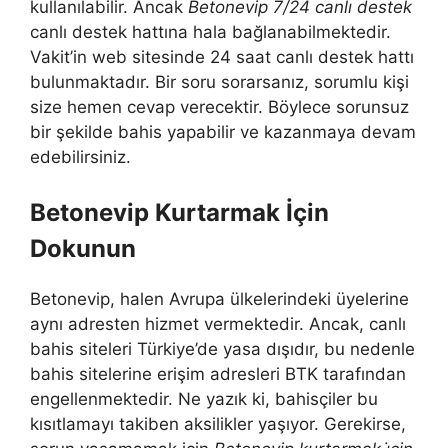
kullanılabilir. Ancak
Betonevip 7/24 canlı destek
canlı destek hattına hala bağlanabilmektedir.
Vakit’in web sitesinde 24 saat canlı destek hattı
bulunmaktadır. Bir soru sorarsanız, sorumlu kişi
size hemen cevap verecektir. Böylece sorunsuz
bir şekilde bahis yapabilir ve kazanmaya devam
edebilirsiniz.
Betonevip Kurtarmak İçin
Dokunun
Betonevip, halen Avrupa ülkelerindeki üyelerine
aynı adresten hizmet vermektedir. Ancak, canlı
bahis siteleri Türkiye’de yasa dışıdır, bu nedenle
bahis sitelerine erişim adresleri BTK tarafından
engellenmektedir. Ne yazık ki, bahisçiler bu
kısıtlamayı takiben aksilikler yaşıyor. Gerekirse,