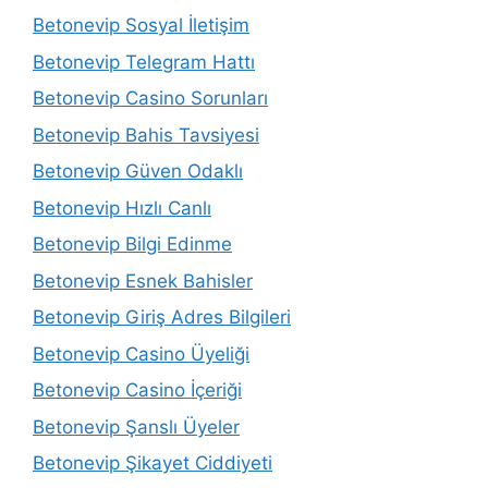
Betonevip Sosyal İletişim
Betonevip Telegram Hattı
Betonevip Casino Sorunları
Betonevip Bahis Tavsiyesi
Betonevip Güven Odaklı
Betonevip Hızlı Canlı
Betonevip Bilgi Edinme
Betonevip Esnek Bahisler
Betonevip Giriş Adres Bilgileri
Betonevip Casino Üyeliği
Betonevip Casino İçeriği
Betonevip Şanslı Üyeler
Betonevip Şikayet Ciddiyeti