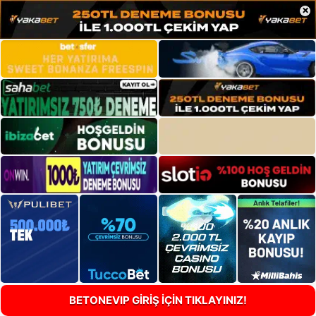
×
BETONEVIP GİRİŞ İÇİN TIKLAYINIZ!