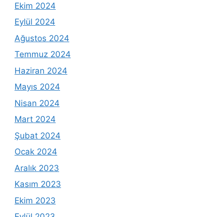
Ekim 2024
Eylül 2024
Ağustos 2024
Temmuz 2024
Haziran 2024
Mayıs 2024
Nisan 2024
Mart 2024
Şubat 2024
Ocak 2024
Aralık 2023
Kasım 2023
Ekim 2023
Eylül 2023