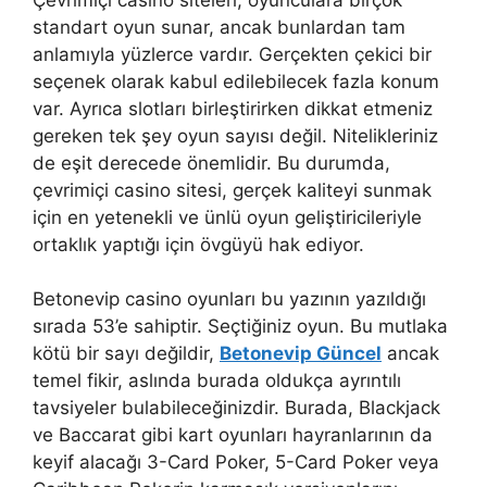
standart oyun sunar, ancak bunlardan tam
anlamıyla yüzlerce vardır. Gerçekten çekici bir
seçenek olarak kabul edilebilecek fazla konum
var. Ayrıca slotları birleştirirken dikkat etmeniz
gereken tek şey oyun sayısı değil. Nitelikleriniz
de eşit derecede önemlidir. Bu durumda,
çevrimiçi casino sitesi, gerçek kaliteyi sunmak
için en yetenekli ve ünlü oyun geliştiricileriyle
ortaklık yaptığı için övgüyü hak ediyor.
Betonevip casino oyunları bu yazının yazıldığı
sırada 53’e sahiptir. Seçtiğiniz oyun. Bu mutlaka
kötü bir sayı değildir,
Betonevip Güncel
ancak
temel fikir, aslında burada oldukça ayrıntılı
tavsiyeler bulabileceğinizdir. Burada, Blackjack
ve Baccarat gibi kart oyunları hayranlarının da
keyif alacağı 3-Card Poker, 5-Card Poker veya