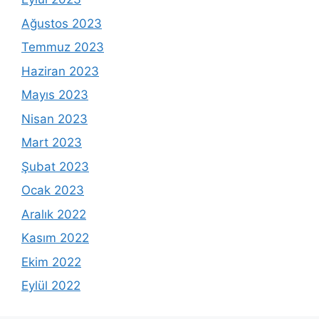
Ağustos 2023
Temmuz 2023
Haziran 2023
Mayıs 2023
Nisan 2023
Mart 2023
Şubat 2023
Ocak 2023
Aralık 2022
Kasım 2022
Ekim 2022
Eylül 2022