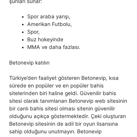
şunları sunar:
Spor araba yarışı,
Amerikan Futbolu,
Spor,
Buz hokeyinde
MMA ve daha fazlası.
Betonevip katılın
Türkiye’den faaliyet gösteren Betonevip, kısa
sürede en popüler ve en popüler bahis
sitelerinden biri haline geldi. Güvenilir bahis
sitesi olarak tanımlanan Betonevip web sitesinin
bir canlı bahis sitesi olması sitenin güvenilir
olduğunu açıkça göstermektedir. Çeki oluşturan
Betonevip sitesinin de adil bir oyun lisansına
sahip olduğunu unutmayın. Betonevip