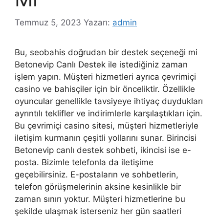
Temmuz 5, 2023
Yazarı:
admin
Bu, seobahis doğrudan bir destek seçeneği mi
Betonevip Canlı Destek ile istediğiniz zaman
işlem yapın. Müşteri hizmetleri ayrıca çevrimiçi
casino ve bahisçiler için bir önceliktir. Özellikle
oyuncular genellikle tavsiyeye ihtiyaç duydukları
ayrıntılı teklifler ve indirimlerle karşılaştıkları için.
Bu çevrimiçi casino sitesi, müşteri hizmetleriyle
iletişim kurmanın çeşitli yollarını sunar. Birincisi
Betonevip canlı destek sohbeti, ikincisi ise e-
posta. Bizimle telefonla da iletişime
geçebilirsiniz. E-postaların ve sohbetlerin,
telefon görüşmelerinin aksine kesinlikle bir
zaman sınırı yoktur. Müşteri hizmetlerine bu
şekilde ulaşmak isterseniz her gün saatleri